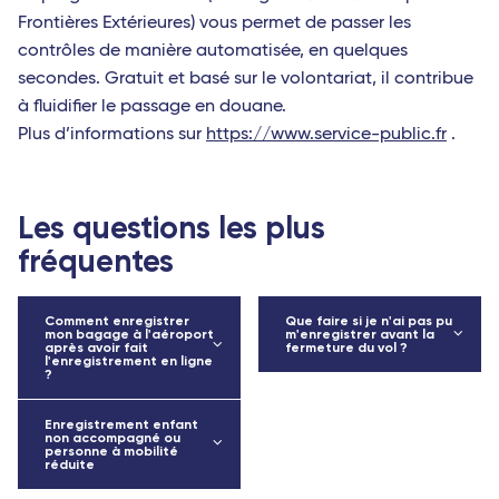
Frontières Extérieures) vous permet de passer les
contrôles de manière automatisée, en quelques
secondes. Gratuit et basé sur le volontariat, il contribue
à fluidifier le passage en douane.
Plus d’informations sur
https://www.service-public.fr
.
Les questions les plus
fréquentes
Comment enregistrer
Que faire si je n'ai pas pu
mon bagage à l'aéroport
m'enregistrer avant la
après avoir fait
fermeture du vol ?
l'enregistrement en ligne
?
Enregistrement enfant
non accompagné ou
personne à mobilité
réduite