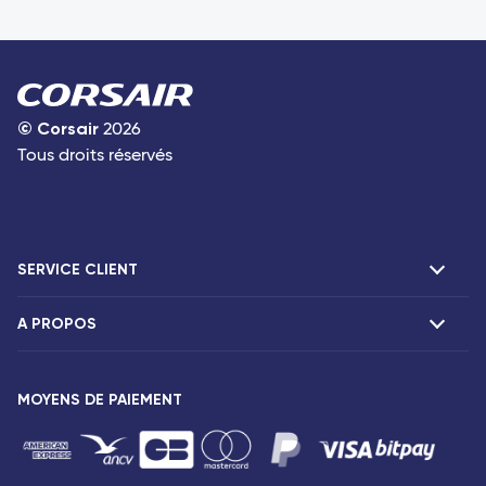
©
Corsair
2026
Tous droits réservés
SERVICE CLIENT
A PROPOS
F.A.Q et contacts
Agences Corsair
Présentation
MOYENS DE PAIEMENT
Notre flotte
Communiqués de presse
Mentions légales