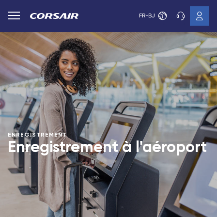
FR-BJ
ENREGISTREMENT
Enregistrement à l'aéroport