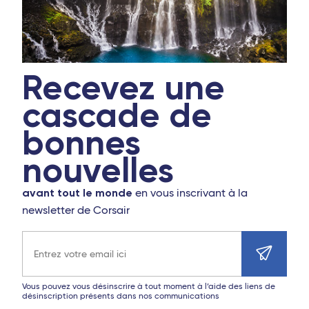
Recevez une
cascade de
bonnes
nouvelles
avant tout le monde
en vous inscrivant à la
newsletter de Corsair
Adresse e-mail
Vous pouvez vous désinscrire à tout moment à l’aide des liens de
désinscription présents dans nos communications