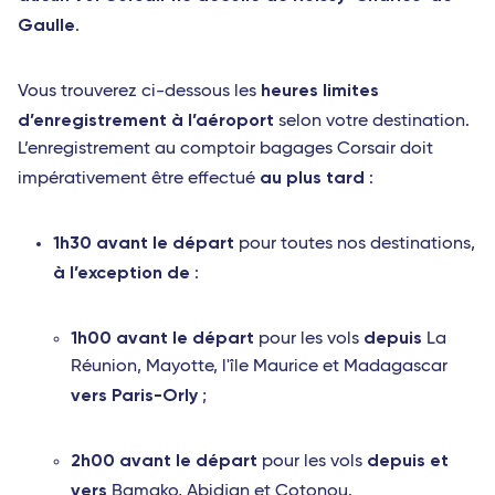
Gaulle
.
heures limites
Vous trouverez ci-dessous les
d’enregistrement à l’aéroport
selon votre destination.
L’enregistrement au comptoir bagages Corsair doit
au plus tard
impérativement être effectué
:
1h30 avant le départ
pour toutes nos destinations,
à l’exception de
:
1h00 avant le départ
depuis
pour les vols
La
Réunion, Mayotte, l'île Maurice et Madagascar
vers Paris-Orly
;
2h00 avant le départ
depuis et
pour les vols
vers
Bamako, Abidjan et Cotonou.