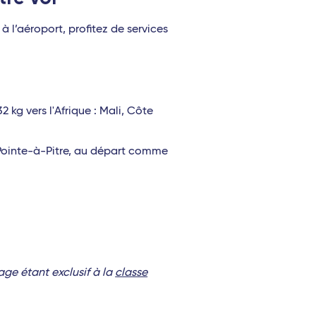
à l’aéroport, profitez de services
2 kg vers l'Afrique : Mali, Côte
t Pointe-à-Pitre, au départ comme
age étant exclusif à la
classe