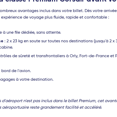
ombreux avantages inclus dans votre billet. Dès votre arrivée 
 expérience de voyage plus fluide, rapide et confortable :
 à une file dédiée, sans attente.
se
: 2 x 23 kg en soute sur toutes nos destinations (jusqu'à 2 x 3
 cabine.
rôles de sûreté et transfrontaliers à Orly, Fort-de-France e
 bord de l'avion.
agages à votre destination.
 d'aéroport n'est pas inclus dans le billet Premium, cet avant
rs aéroportuaire reste grandement facilité et accéléré.