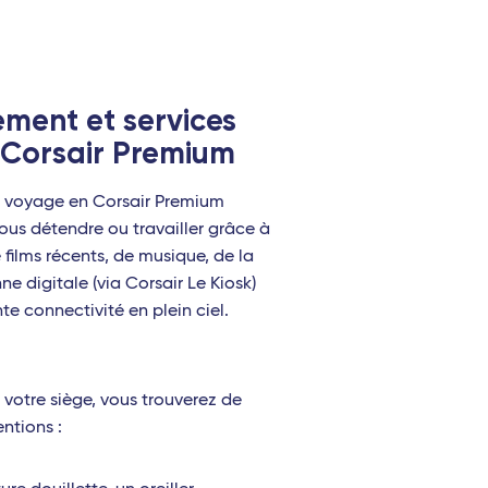
ement et services
e Corsair Premium
re voyage en Corsair Premium
us détendre ou travailler grâce à
 films récents, de musique, de la
ne digitale (via Corsair Le Kiosk)
te connectivité en plein ciel.
à votre siège, vous trouverez de
ntions :