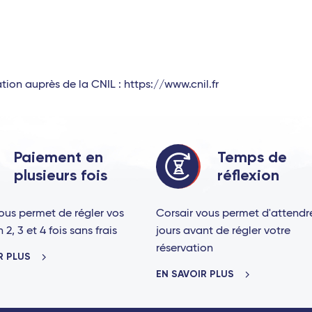
on auprès de la CNIL : https://www.cnil.fr
Paiement en
Temps de
plusieurs fois
réflexion
ous permet de régler vos
Corsair vous permet d'attendr
2, 3 et 4 fois sans frais
jours avant de régler votre
réservation
R PLUS
EN SAVOIR PLUS