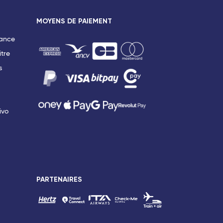
MOYENS DE PAIEMENT
rance
itre
s
ivo
PARTENAIRES