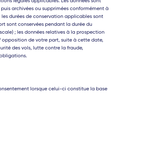
gations légales applicables. Les données sont
es, puis archivées ou supprimées conformément à
 les durées de conservation applicables sont
sport sont conservées pendant la durée du
ale) ; les données relatives à la prospection
pposition de votre part, suite à cette date,
ité des vols, lutte contre la fraude,
obligations.
 consentement lorsque celui-ci constitue la base