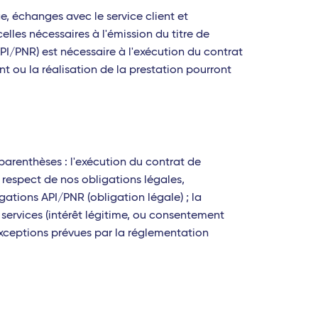
 échanges avec le service client et
lles nécessaires à l'émission du titre de
PI/PNR) est nécessaire à l'exécution du contrat
t ou la réalisation de la prestation pourront
parenthèses : l'exécution du contrat de
le respect de nos obligations légales,
ations API/PNR (obligation légale) ; la
s services (intérêt légitime, ou consentement
 exceptions prévues par la réglementation