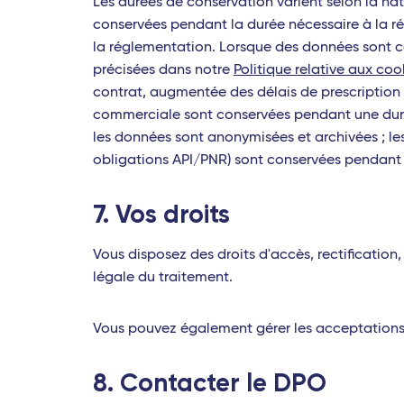
Les durées de conservation varient selon la natu
conservées pendant la durée nécessaire à la ré
la réglementation. Lorsque des données sont c
précisées dans notre
Politique relative aux coo
contrat, augmentée des délais de prescription 
commerciale sont conservées pendant une durée
les données sont anonymisées et archivées ; les
obligations API/PNR) sont conservées pendant 
7. Vos droits
Vous disposez des droits d'accès, rectification,
légale du traitement.
Vous pouvez également gérer les acceptation
8. Contacter le DPO