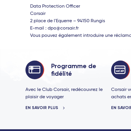
Data Protection Officer
Corsair
2 place de l'Equerre – 94150 Rungis
E-mail : dpo@corsair.fr
Vous pouvez également introduire une réclamati
Programme de
fidélité
Avec le Club Corsair, redécouvrez le
Corsair v
plaisir de voyager
achats en 
EN SAVOIR PLUS
EN SAVOI