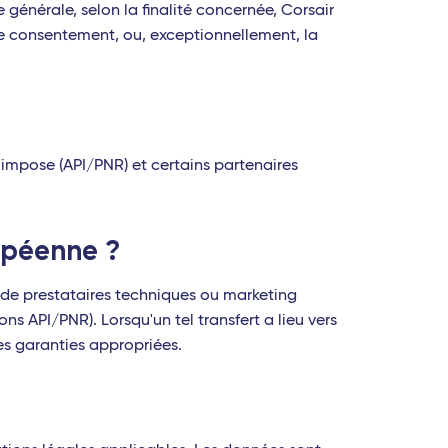
e générale, selon la finalité concernée, Corsair
otre consentement, ou, exceptionnellement, la
l'impose (API/PNR) et certains partenaires
ropéenne ?
 de prestataires techniques ou marketing
s API/PNR). Lorsqu'un tel transfert a lieu vers
es garanties appropriées.