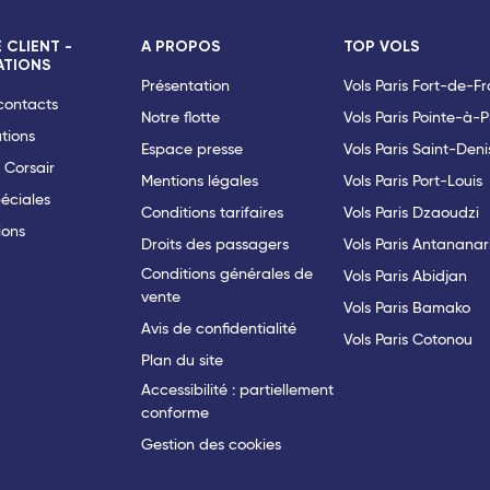
 CLIENT -
A PROPOS
TOP VOLS
ATIONS
Présentation
Vols Paris Fort-de-F
 contacts
Notre flotte
Vols Paris Pointe-à-P
tions
Espace presse
Vols Paris Saint-Deni
 Corsair
Mentions légales
Vols Paris Port-Louis
péciales
Conditions tarifaires
Vols Paris Dzaoudzi
ions
Droits des passagers
Vols Paris Antananar
Conditions générales de
Vols Paris Abidjan
vente
Vols Paris Bamako
Avis de confidentialité
Vols Paris Cotonou
Plan du site
Accessibilité : partiellement
conforme
Gestion des cookies