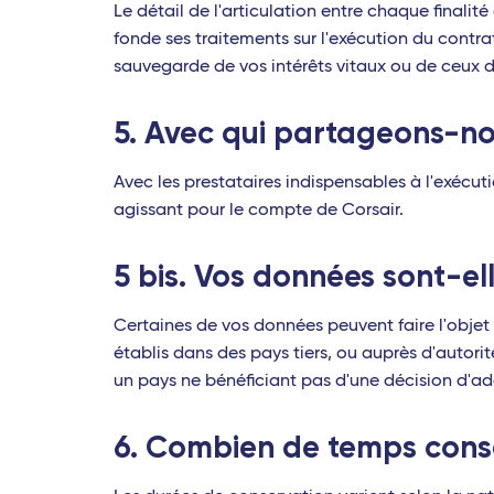
Le détail de l'articulation entre chaque finalit
fonde ses traitements sur l'exécution du contra
sauvegarde de vos intérêts vitaux ou de ceux d'
5. Avec qui partageons-n
Avec les prestataires indispensables à l'exécut
agissant pour le compte de Corsair.
5 bis. Vos données sont-el
Certaines de vos données peuvent faire l'obje
établis dans des pays tiers, ou auprès d'autori
un pays ne bénéficiant pas d'une décision d'a
6. Combien de temps cons