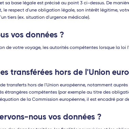
é et sa base légale est précisé au point 3 ci-dessus. De manièr
t, le respect d'une obligation légale, son intérêt légitime, v
un tiers (ex. situation d'urgence médicale).
ous vos données ?
ion de votre voyage, les autorités compétentes lorsque la loi 
les transférées hors de l'Union eu
t de transferts hors de l'Union européenne, notamment auprès
tés étrangères compétentes (par exemple au titre des obligation
déquation de la Commission européenne, il est encadré par d
ervons-nous vos données ?