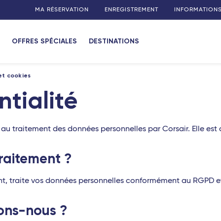
MA RÉSERVATION
ENREGISTREMENT
INFORMATION
OFFRES SPÉCIALES
DESTINATIONS
 et cookies
ntialité
au traitement des données personnelles par Corsair. Elle est d
traitement ?
nt, traite vos données personnelles conformément au RGPD et à
tons-nous ?