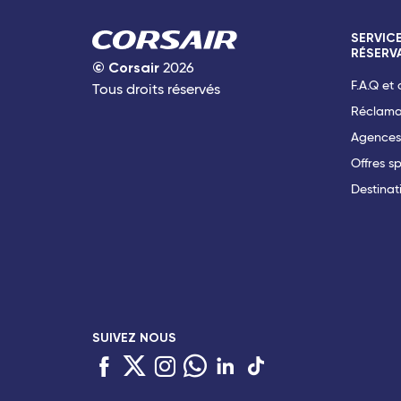
SERVICE
RÉSERV
©
Corsair
2026
F.A.Q et
Tous droits réservés
Réclama
Agences
Offres s
Destinat
SUIVEZ NOUS