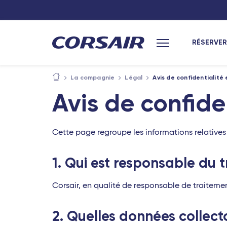
RÉSERVER
Menu principal
La compagnie
Légal
Avis de confidentialité
Avis de confide
Cette page regroupe les informations relatives 
1. Qui est responsable du 
Corsair, en qualité de responsable de traiteme
2. Quelles données collec