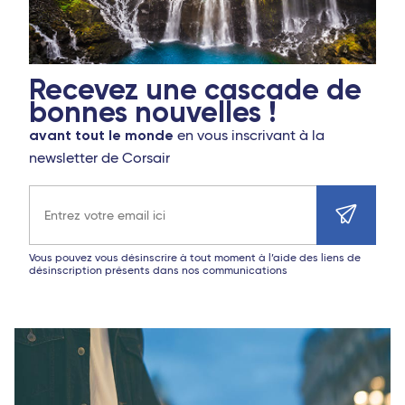
Recevez une cascade de
bonnes nouvelles !
avant tout le monde
en vous inscrivant à la
newsletter de Corsair
Adresse e-mail
Vous pouvez vous désinscrire à tout moment à l’aide des liens de
désinscription présents dans nos communications