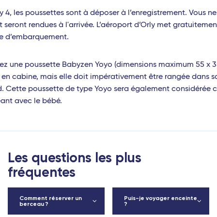
rly 4, les poussettes sont à déposer à l’enregistrement. Vous n
seront rendues à l'arrivée. L’aéroport d’Orly met gratuitemen
rte d’embarquement.
dez une poussette Babyzen Yoyo (dimensions maximum 55 x 35
t en cabine, mais elle doit impérativement être rangée dans 
d. Cette poussette de type Yoyo sera également considérée
ant avec le bébé.
Les questions les plus
fréquentes
Comment réserver un
Puis-je voyager enceinte
berceau ?
?