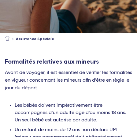
Assistance Spéciale
Formalités relatives
aux mineurs
Avant de voyager, il est essentiel de vérifier les formalités
en vigueur concernant les mineurs afin d’être en règle le
jour du départ.
Les bébés doivent impérativement être
accompagnés d’un adulte âgé d’au moins 18 ans.
Un seul bébé est autorisé par adulte.
Un enfant de moins de 12 ans non déclaré UM