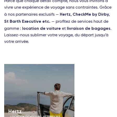
Parce que chaque détail compte, nous vous invitons à
vivre une expérience de voyage sans contraintes. Grâce
Hertz,
CheckMe by Dirby,
à nos partenaires exclusifs —
St Barth Executive etc.
— profitez de services haut de
location de voiture
livraison de bagages
gamme :
et
.
Laissez-nous sublimer votre voyage, du départ jusqu’à
votre arrivée.
Hertz
LOCATION DE VOITURE : ATTERRISSEZ,