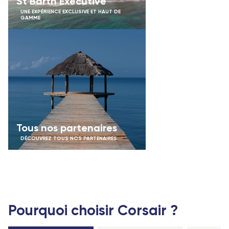
St Barth Executive
UNE EXPÉRIENCE EXCLUSIVE ET HAUT DE
GAMME
Tous nos partenaires
DÉCOUVREZ TOUS NOS PARTENAIRES.
Pourquoi choisir Corsair ?