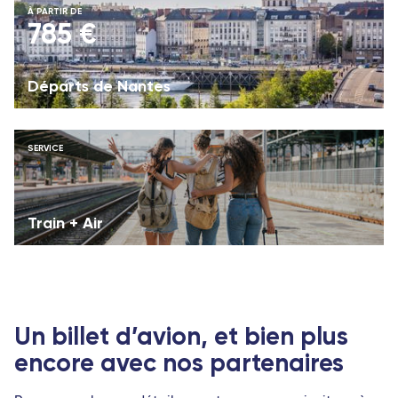
À PARTIR DE
785 €
Départs de Nantes
SERVICE
Train + Air
Un billet d’avion, et bien plus
encore avec nos partenaires