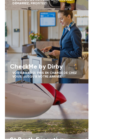
DÉMARREZ, PROFITEZ!
CheckMe by Dirby
VOS BAGAGES PRIS EN CHARGE DE CHEZ
VOUS, JUSQU’À VOTRE ARRIVÉE.