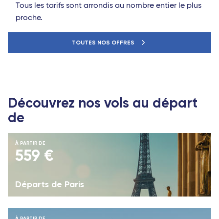
Tous les tarifs sont arrondis au nombre entier le plus
proche.
TOUTES NOS OFFRES
Découvrez nos vols au départ
de
À PARTIR DE
559 €
Départs de Paris
À PARTIR DE