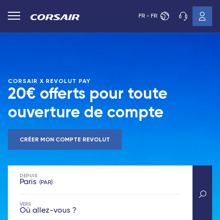
FR - FR
CORSAIR X REVOLUT PAY
20€ offerts pour toute
ouverture de compte
CRÉER MON COMPTE REVOLUT
DEPUIS
Paris
PAR
VERS
Où allez-vous ?