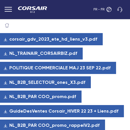
FR - FR
corsair_gdv_2023_ete_hd_liens_v3.pdf
NL_TRAINAIR_CORSAIRBIZ.pdf
POLITIQUE COMMERCIALE MAJ 23 SEP 22.pdf
NL_B2B_SELECTOUR_ones_X3.pdf
NL_B2B_PAR COO_promo.pdf
GuideDesVentes Corsair_HIVER 22 23 + Liens.pdf
NL_B2B_PAR COO_promo_rappelV2.pdf