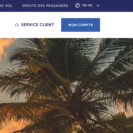
FR-ML
NS VOL
DROITS DES PASSAGERS
SERVICE CLIENT
MON COMPTE