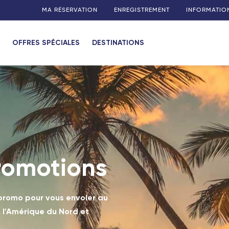
MA RÉSERVATION
ENREGISTREMENT
INFORMATIO
OFFRES SPÉCIALES
DESTINATIONS
romotions
 promo pour vous envoler au
s, l'Amérique du Nord et