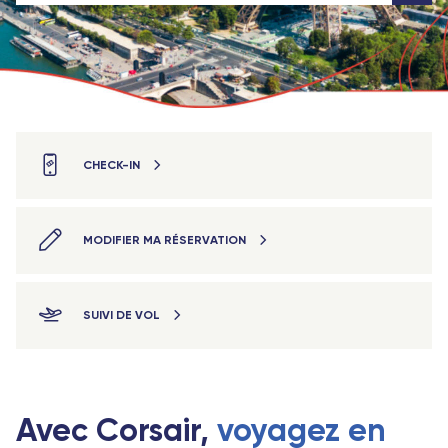
CHECK-IN
MODIFIER MA RÉSERVATION
SUIVI DE VOL
Avec Corsair,
voyagez en