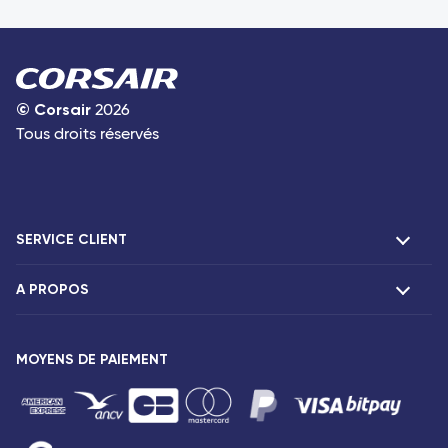
©
Corsair
2026
Tous droits réservés
SERVICE CLIENT
A PROPOS
F.A.Q et contacts
Réclamations
Présentation
Agences Corsair
MOYENS DE PAIEMENT
Notre flotte
Communiqués de presse
Mentions légales