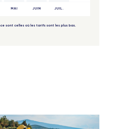
MAI
JUIN
JUIL.
ce sont celles où les tarifs sont les plus bas.
 - TGV