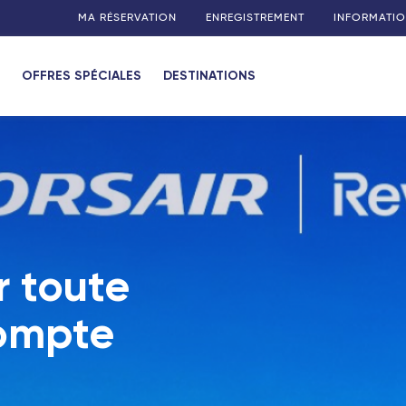
MA RÉSERVATION
ENREGISTREMENT
INFORMATIO
OFFRES SPÉCIALES
DESTINATIONS
r toute
compte