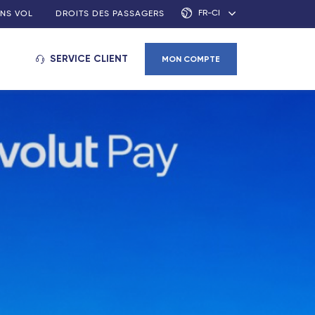
FR-CI
NS VOL
DROITS DES PASSAGERS
SERVICE CLIENT
MON COMPTE