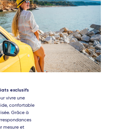
 TGV
ats exclusifs
ur vivre une
ide, confortable
isée. Grâce à
correspondances
ur mesure et