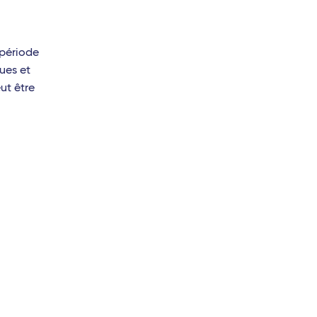
 période
ues et
eut être