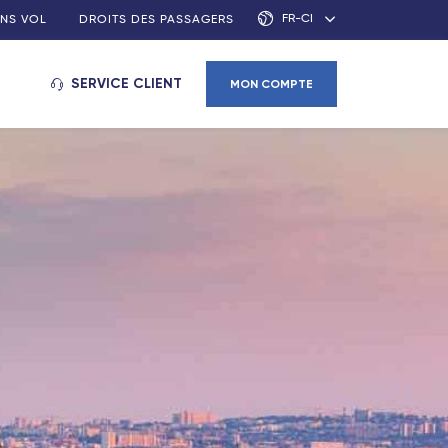
FR-CI
NS VOL
DROITS DES PASSAGERS
SERVICE CLIENT
MON COMPTE