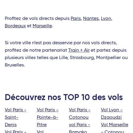
Profitez de vols directs depuis
Paris
,
Nantes
,
Lyon
,
Bordeaux
et
Marseille
.
Si votre ville n’est pas desservie par nos vols directs,
profitez de notre partenariat
Train + Air
et partez depuis
plusieurs villes telles que Lille, Strasbourg, Montpellier ou
Bruxelles.
Découvrez nos TOP 10 des vols
Vol Paris -
Vol Paris -
Vol Paris -
Vol Lyon -
Saint-
Pointe-à-
Cotonou
Dzaoudzi
Denis
Pitre
vol Paris -
Vol Marseille
Vol Paris -
Vol
Bamako
- Cotonou