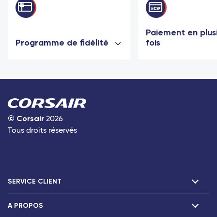
Paiement en plus
Programme de fidélité
fois
©
Corsair
2026
Tous droits réservés
SERVICE CLIENT
A PROPOS
F.A.Q et contacts