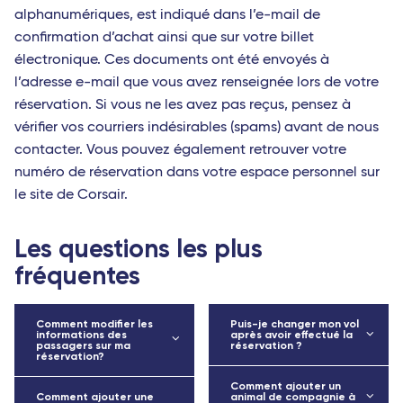
alphanumériques, est indiqué dans l’e-mail de
confirmation d’achat ainsi que sur votre billet
électronique. Ces documents ont été envoyés à
l’adresse e-mail que vous avez renseignée lors de votre
réservation. Si vous ne les avez pas reçus, pensez à
vérifier vos courriers indésirables (spams) avant de nous
contacter. Vous pouvez également retrouver votre
numéro de réservation dans votre espace personnel sur
le site de Corsair.
Les questions les plus
fréquentes
Comment modifier les
Puis-je changer mon vol
informations des
après avoir effectué la
passagers sur ma
réservation ?
réservation?
Comment ajouter un
Comment ajouter une
animal de compagnie à