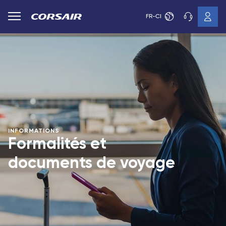
FR-CI
INFORMATIONS
Formalités et
documents de voyage