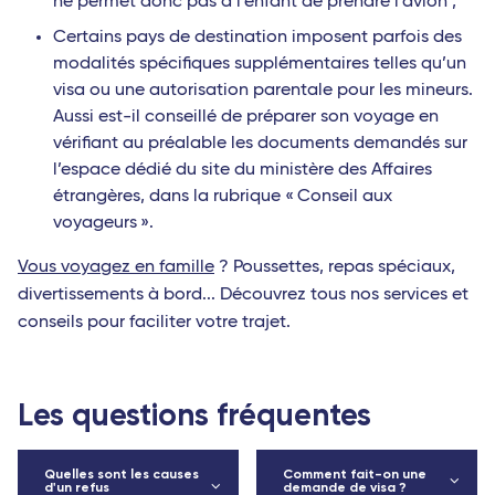
ne permet donc pas à l’enfant de prendre l’avion ;
Certains pays de destination imposent parfois des
modalités spécifiques supplémentaires telles qu’un
visa ou une autorisation parentale pour les mineurs.
Aussi est-il conseillé de préparer son voyage en
vérifiant au préalable les documents demandés sur
l’espace dédié du site du ministère des Affaires
étrangères, dans la rubrique « Conseil aux
voyageurs ».
Vous voyagez en famille
? Poussettes, repas spéciaux,
divertissements à bord... Découvrez tous nos services et
conseils pour faciliter votre trajet.
Les questions fréquentes
Quelles sont les causes
Comment fait-on une
d'un refus
demande de visa ?