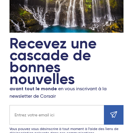
Recevez une
cascade de
bonnes
nouvelles
avant tout le monde
en vous inscrivant à la
newsletter de Corsair
Adresse e-mail
Vous pouvez vous désinscrire à tout moment à l’aide des liens de