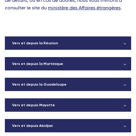
de détails, ou en cas de doutes, nous vous invitons à
consulter le site du
ministère des Affaires étrangères
.
Vers et depuis la Réunion
Vers et depuis la Martinique
Vers et depuis la Guadeloupe
Vers et depuis Mayotte
Vers et depuis Abidjan