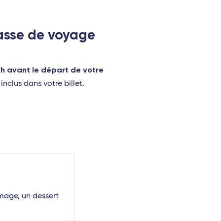
lasse de voyage
8h avant le départ de votre
nclus dans votre billet.
mage, un dessert