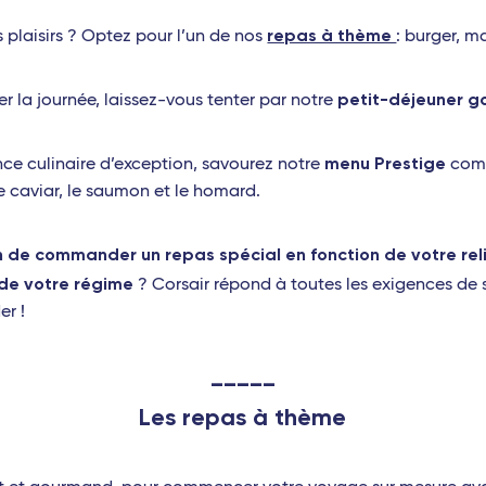
repas à thème
es plaisirs ? Optez pour l’un de nos
: burger, m
petit-déjeuner 
r la journée, laissez-vous tenter par notre
menu Prestige
nce culinaire d’exception, savourez notre
comp
 le caviar, le saumon et le homard.
 de commander un repas spécial en fonction de votre reli
 de votre régime
? Corsair répond à toutes les exigences de 
er !
_____
Les repas à thème