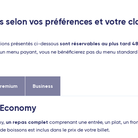
s selon vos préférences et votre c
sont réservables au plus tard 4
tions présentés ci-dessous
r un menu payant, vous ne bénéficierez pas du menu standard i
Premium
Business
e Economy
un repas complet
y,
comprenant une entrée, un plat, un fro
de boissons est inclus dans le prix de votre billet.