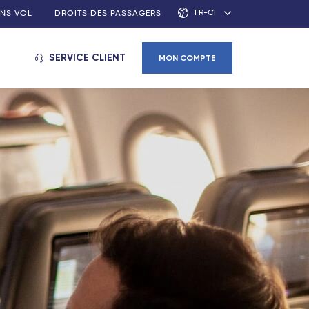
FR-CI
NS VOL
DROITS DES PASSAGERS
SERVICE CLIENT
MON COMPTE