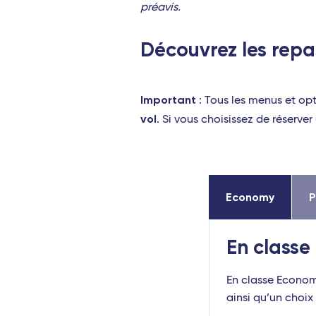
préavis.
Découvrez les repa
Important
: Tous les menus et op
vol
. Si vous choisissez de réserve
Economy
En class
En classe Econom
ainsi qu’un choix 