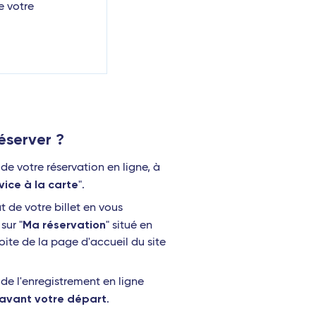
e votre
server ?
e votre réservation en ligne, à
vice à la carte
".
t de votre billet en vous
Ma réservation
sur "
" situé en
oite de la page d'accueil du site
e l'enregistrement en ligne
 avant votre départ
.