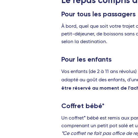
Le repas compris d
Pour tous les passagers
À bord, quel que soit votre traje
petit-déjeuner, de boissons sans a
selon la destination.
Pour les enfants
Vos enfants (de 2 à 11 ans révolus
adapté au goût des enfants, d'une 
être réservé au moment de l'ach
Coffret bébé*
Un coffret* bébé est remis aux pa
comprenant un petit pot salé et u
*Ce coffret ne fait pas office de r