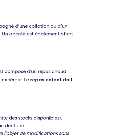
mpagné d’une collation ou d’un
. Un apéritif est également offert
l est composé d'un repas chaud
repas enfant doit
u minérale. Le
te des stocks disponibles),
u dentaire.
ire l'objet de modifications sans