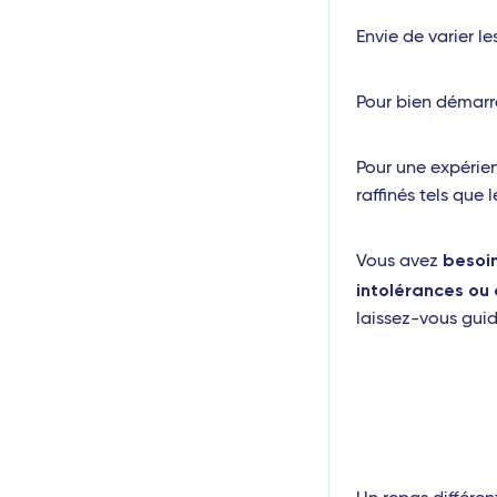
Envie de varier l
Pour bien démarre
Pour une expérie
raffinés tels que
besoin
Vous avez
intolérances ou
laissez-vous guid