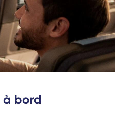
 à bord