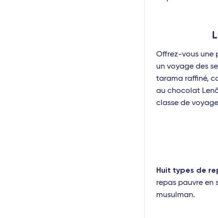
L
Offrez-vous une 
un voyage des se
tarama raffiné, 
au chocolat Lenôt
classe de voyage
Huit types de re
repas pauvre en s
musulman.