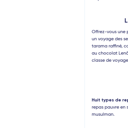
L
Offrez-vous une 
un voyage des se
tarama raffiné, 
au chocolat Lenôt
classe de voyage
Huit types de re
repas pauvre en s
musulman.