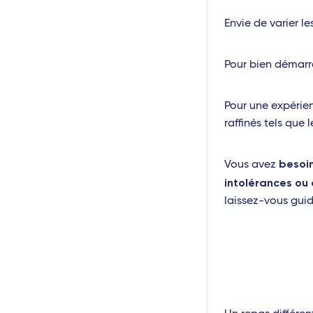
Envie de varier l
Pour bien démarre
Pour une expérie
raffinés tels que
besoin
Vous avez
intolérances ou
laissez-vous guid