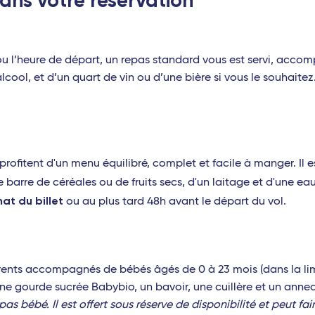
ans votre réservation
t ou l’heure de départ, un repas standard vous est servi, acco
lcool, et d’un quart de vin ou d’une bière si vous le souhaitez
) profitent d'un menu équilibré, complet et facile à manger. I
barre de céréales ou de fruits secs, d'un laitage et d'une ea
at du billet
ou au plus tard 48h avant le départ du vol.
rents accompagnés de bébés âgés de 0 à 23 mois (dans la limi
ne gourde sucrée Babybio, un bavoir, une cuillère et un annea
epas bébé. Il est offert sous réserve de disponibilité et peut fa