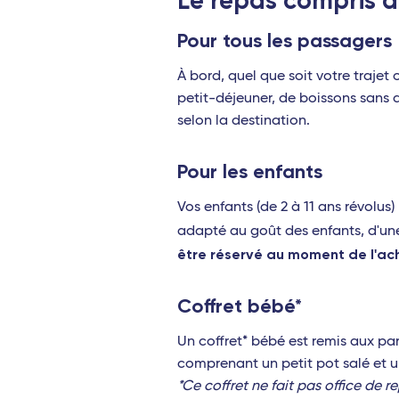
Le repas compris d
Pour tous les passagers
À bord, quel que soit votre traje
petit-déjeuner, de boissons sans a
selon la destination.
Pour les enfants
Vos enfants (de 2 à 11 ans révolus
adapté au goût des enfants, d'une 
être réservé au moment de l'ach
Coffret bébé*
Un coffret* bébé est remis aux pa
comprenant un petit pot salé et u
*Ce coffret ne fait pas office de r