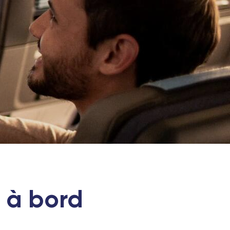
 à bord