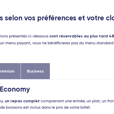
s selon vos préférences et votre c
sont réservables au plus tard 4
tions présentés ci-dessous
r un menu payant, vous ne bénéficierez pas du menu standard i
Premium
Business
e Economy
un repas complet
y,
comprenant une entrée, un plat, un fro
de boissons est inclus dans le prix de votre billet.