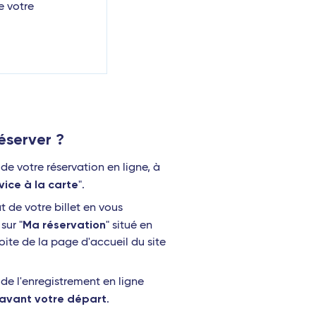
e votre
server ?
e votre réservation en ligne, à
vice à la carte
".
t de votre billet en vous
Ma réservation
sur "
" situé en
oite de la page d'accueil du site
e l'enregistrement en ligne
 avant votre départ
.