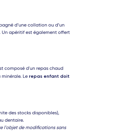
mpagné d’une collation ou d’un
. Un apéritif est également offert
l est composé d'un repas chaud
repas enfant doit
u minérale. Le
te des stocks disponibles),
u dentaire.
ire l'objet de modifications sans