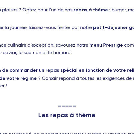
repas à thème
es plaisirs ? Optez pour l’un de nos
: burger, m
petit-déjeuner 
r la journée, laissez-vous tenter par notre
menu Prestige
nce culinaire d’exception, savourez notre
comp
 le caviar, le saumon et le homard.
 de commander un repas spécial en fonction de votre reli
 de votre régime
? Corsair répond à toutes les exigences de 
er !
_____
Les repas à thème