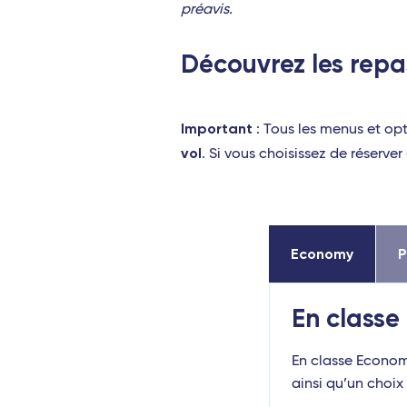
préavis.
Découvrez les repa
Important
: Tous les menus et op
vol
. Si vous choisissez de réserve
Economy
En class
En classe Econom
ainsi qu’un choix 