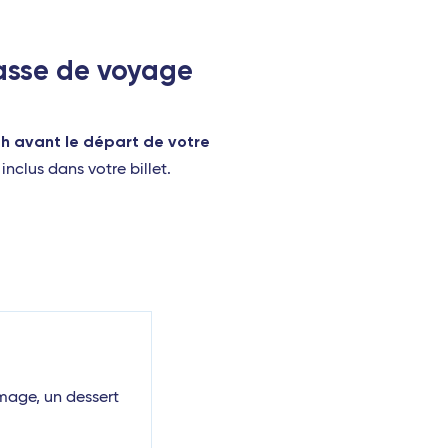
lasse de voyage
8h avant le départ de votre
nclus dans votre billet.
mage, un dessert