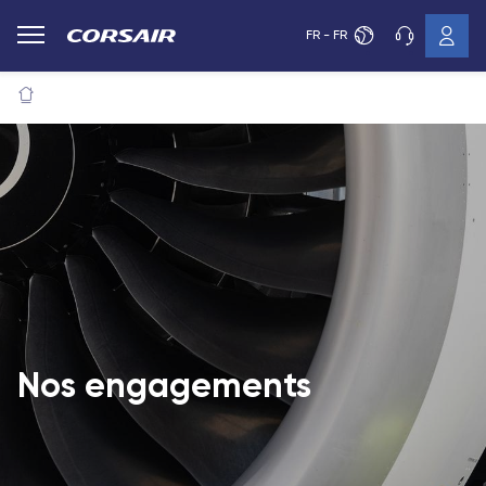
FR - FR
Nos engagements