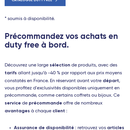
CATALOGUE DUTY FREE
* soumis à disponibilité.
Précommandez vos achats en
duty free à bord.
sélection
Découvrez une large
de produits, avec des
tarifs
allant jusqu’à -40 % par rapport aux prix moyens
départ
constatés en France. En réservant avant votre
,
vous profitez d'exclusivités disponibles uniquement en
précommande, comme certains coffrets ou bijoux. Ce
service
précommande
de
offre de nombreux
avantages
client
à chaque
:
Assurance de disponibilité
articles
: retrouvez vos