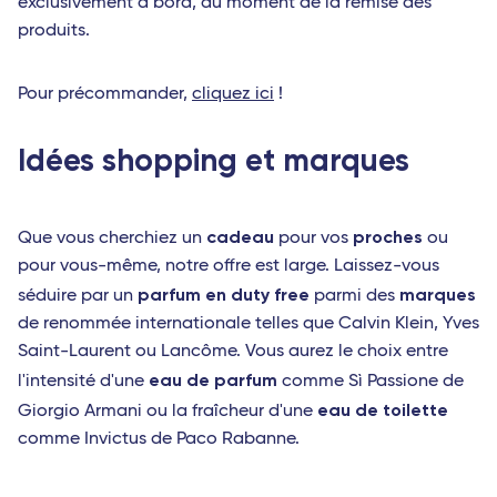
exclusivement à bord, au moment de la remise des
produits.
Pour précommander,
cliquez ici
!
Idées shopping et marques
cadeau
proches
Que vous cherchiez un
pour vos
ou
pour vous-même, notre offre est large. Laissez-vous
parfum en duty free
marques
séduire par un
parmi des
de renommée internationale telles que Calvin Klein, Yves
Saint-Laurent ou Lancôme. Vous aurez le choix entre
eau de parfum
l'intensité d'une
comme Sì Passione de
eau de toilette
Giorgio Armani ou la fraîcheur d'une
comme Invictus de Paco Rabanne.