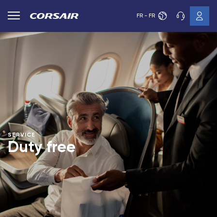
FR - FR
SERVICE
Duty free