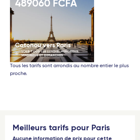
489060 FCFA
Cotonou vers Paris
VOLS TOUS LES LUNDIS, MERCREDIS,
VENDREDIS ET DIMANCHES
Tous les tarifs sont arrondis au nombre entier le plus
proche.
Meilleurs tarifs pour Paris
Aucune information de prix pour cette