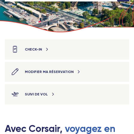
CHECK-IN
MODIFIER MA RÉSERVATION
SUIVI DE VOL
Avec Corsair,
voyagez en