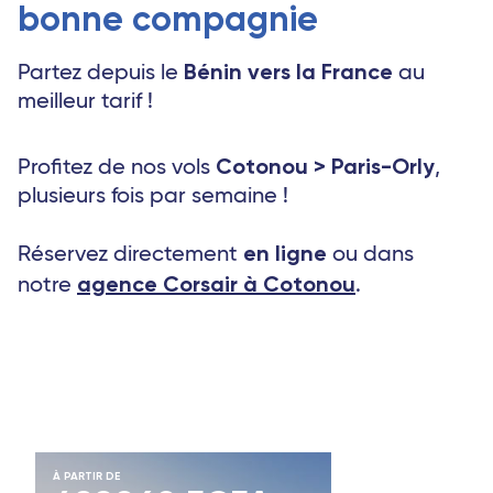
bonne compagnie
Bénin vers la France
Partez depuis le
au
meilleur tarif !
Cotonou > Paris-Orly
Profitez de nos vols
,
plusieurs fois par semaine !
en ligne
Réservez directement
ou dans
agence
Corsair à Cotonou
notre
.
À PARTIR DE