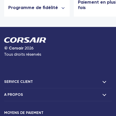
Paiement en plus
Programme de fidélité
fois
©
Corsair
2026
Tous droits réservés
SERVICE CLIENT
A PROPOS
F.A.Q et contacts
Agences Corsair
Présentation
MOYENS DE PAIEMENT