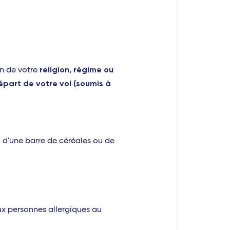
religion, régime ou
on de votre
épart de votre vol (soumis à
, d'une barre de céréales ou de
ux personnes allergiques au