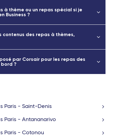
as à thème ou un repas spécial si je
n Business ?
les contenus des repas à thèmes,
posé par Corsair pour les repas des
 bord ?
ls Paris - Saint-Denis
ls Paris - Antananarivo
ls Paris - Cotonou