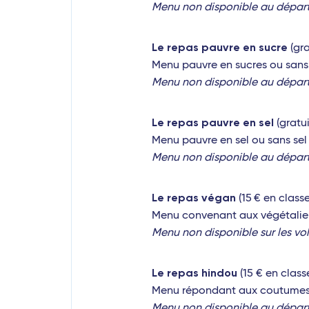
Menu non disponible au départ 
Le repas pauvre en sucre
(gra
Menu pauvre en sucres ou sans 
Menu non disponible au départ 
Le repas pauvre en sel
(gratui
Menu pauvre en sel ou sans sel
Menu non disponible au départ
Le repas végan
(15 € en class
Menu convenant aux végétaliens
Menu non disponible sur les vo
Le repas hindou
(15 € en clas
Menu répondant aux coutumes 
Menu non disponible au départ 