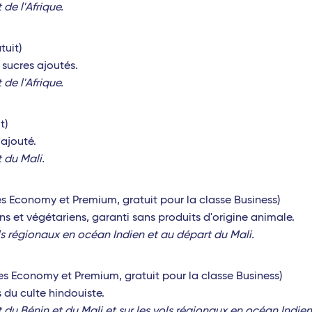
de l'Afrique.
tuit)
sucres ajoutés.
de l'Afrique.
t)
 ajouté.
 du Mali.
es Economy et Premium, gratuit pour la classe Business)
 et végétariens, garanti sans produits d'origine animale.
ls régionaux en océan Indien et au départ du Mali.
ses Economy et Premium, gratuit pour la classe Business)
du culte hindouiste.
du Bénin et du Mali et sur les vols régionaux en océan Indien