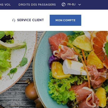
FR-BJ
NS VOL
DROITS DES PASSAGERS
SERVICE CLIENT
MON COMPTE