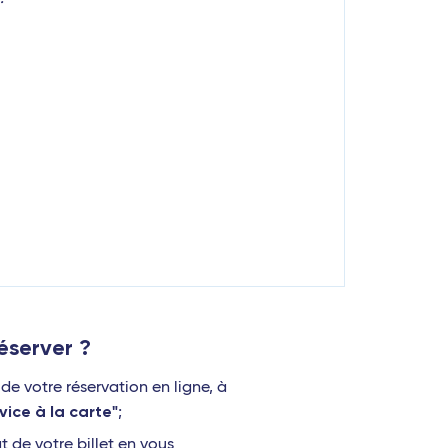
server ?
e votre réservation en ligne, à
vice à la carte"
;
t de votre billet en vous