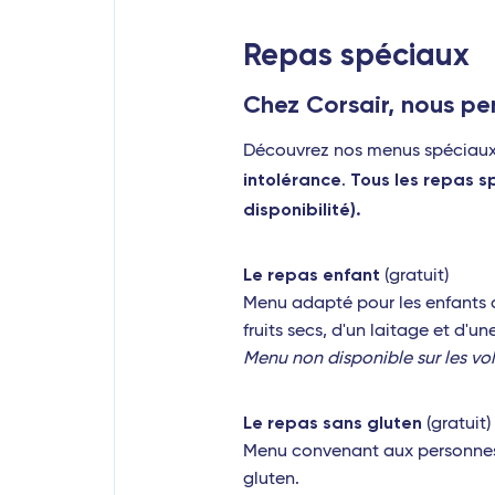
Repas spéciaux
Chez Corsair, nous pe
Découvrez nos menus spéciaux a
intolérance
Tous les repas s
.
disponibilité).
Le repas enfant
(gratuit)
Menu adapté pour les enfants d
fruits secs, d'un laitage et d'u
Menu non disponible sur les vo
Le repas sans gluten
(gratuit)
Menu convenant aux personnes i
gluten.