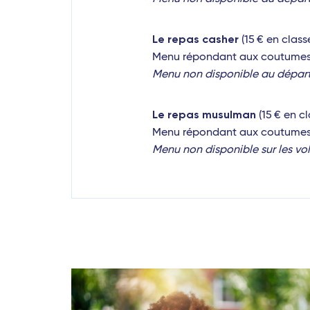
Le repas
casher
(15 € en clas
Menu répondant aux coutumes d
Menu non disponible au départ d
Le repas musulman
(15 € en c
Menu répondant aux coutumes
Menu non disponible sur les vo