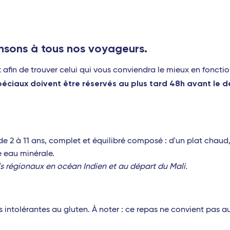
nsons à tous nos voyageurs.
fin de trouver celui qui vous conviendra le mieux en foncti
péciaux doivent être réservés au plus tard 48h avant le d
e 2 à 11 ans, complet et équilibré composé : d'un plat chaud
ne eau minérale.
ls régionaux en océan Indien et au départ du Mali.
ntolérantes au gluten. À noter : ce repas ne convient pas a