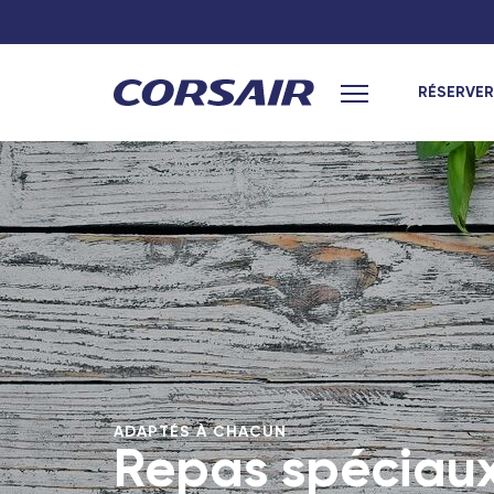
RÉSERVER
Menu principal
ADAPTÉS À CHACUN
Repas spéciau