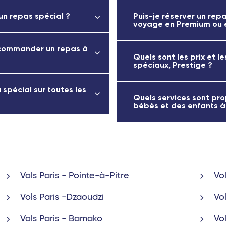
n repas spécial ?
Puis-je réserver un rep
voyage en Premium ou e
 commander un repas à
Quels sont les prix et 
spéciaux, Prestige ?
spécial sur toutes les
Quels services sont pro
bébés et des enfants à
Vols Paris - Pointe-à-Pitre
Vo
Vols Paris -Dzaoudzi
Vo
Vols Paris - Bamako
Vo