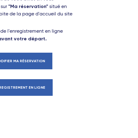
"Ma réservation"
 sur
situé en
oite de la page d'accueil du site
e l'enregistrement en ligne
avant votre départ.
DIFIER MA RÉSERVATION
REGISTREMENT EN LIGNE