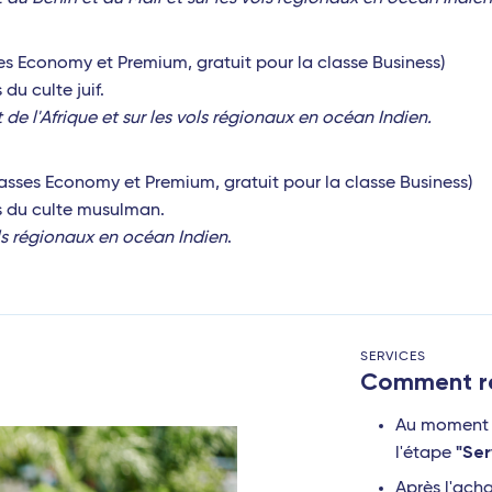
ses Economy et Premium, gratuit pour la classe Business)
u culte juif.
e l'Afrique et sur les vols régionaux en océan Indien.
lasses Economy et Premium, gratuit pour la classe Business)
 du culte musulman.
ls régionaux en océan Indien
.
SERVICES
Comment ré
Au moment d
"Ser
l'étape
Après l'acha