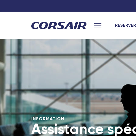
RÉSERVER
Menu principal
INFORMATION
Assistance spé