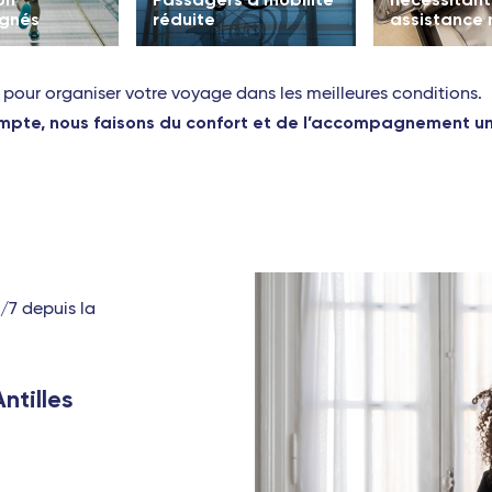
gnés
réduite
assistance
 pour organiser votre voyage dans les meilleures conditions.
te, nous faisons du confort et de l’accompagnement une
j/7 depuis la
ntilles