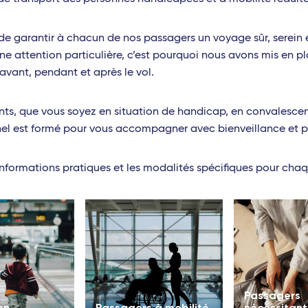
e garantir à chacun de nos passagers un voyage sûr, serein 
une attention particulière, c’est pourquoi nous avons mis en
 avant, pendant et après le vol.
ts, que vous soyez en situation de handicap, en convalescen
onnel est formé pour vous accompagner avec bienveillance et 
nformations pratiques et les modalités spécifiques pour chaq
Passagers
on
Passagers à mobilité
nécessitant