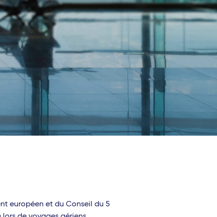
ent européen et du Conseil du 5
e lors de voyages aériens.