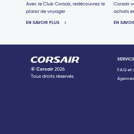
Avec le Club Corsair, redécouvrez le
Corsair v
plaisir de voyager
achats en 
EN SAVOIR PLUS
EN SAVOI
SERVICE
©
Corsair
2026
F.A.Q et
Tous droits réservés
Agences