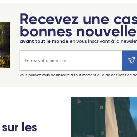
Recevez une ca
bonnes nouvelle
avant tout le monde
en vous inscrivant à la newsle
Adresse e-mail
Vous pouvez vous désinscrire à tout moment à l’aide des liens de 
sur les