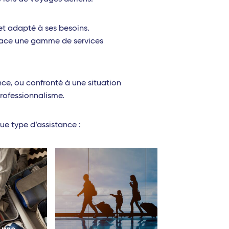
et adapté à ses besoins.
 place une gamme de services
ce, ou confronté à une situation
professionnalisme.
ue type d’assistance :
 une