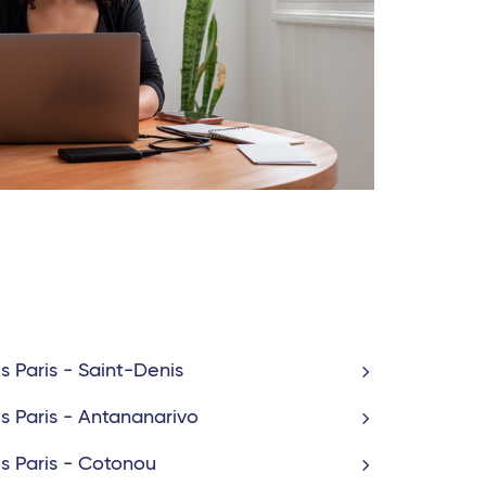
ls Paris - Saint-Denis
ls Paris - Antananarivo
ls Paris - Cotonou