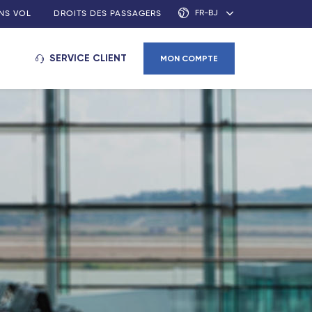
FR-BJ
NS VOL
DROITS DES PASSAGERS
SERVICE CLIENT
MON COMPTE