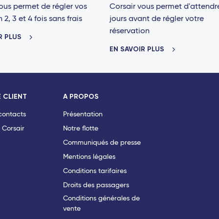
ous permet de régler vos
Corsair vous permet d'attendr
2, 3 et 4 fois sans frais
jours avant de régler votre
réservation
R PLUS
EN SAVOIR PLUS
 CLIENT
A PROPOS
 contacts
Présentation
 Corsair
Notre flotte
Communiqués de presse
Mentions légales
Conditions tarifaires
Droits des passagers
Conditions générales de
vente