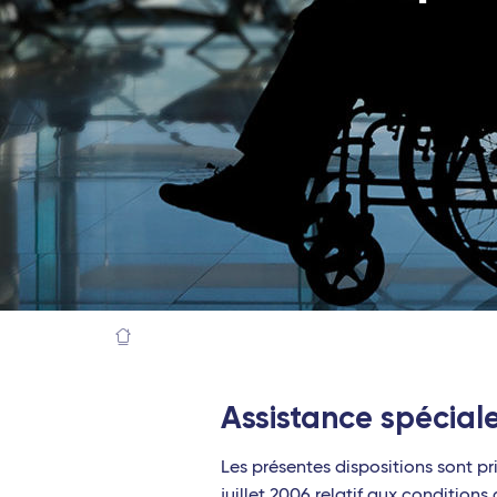
Assistance spécial
Les présentes dispositions sont p
juillet 2006 relatif aux condition