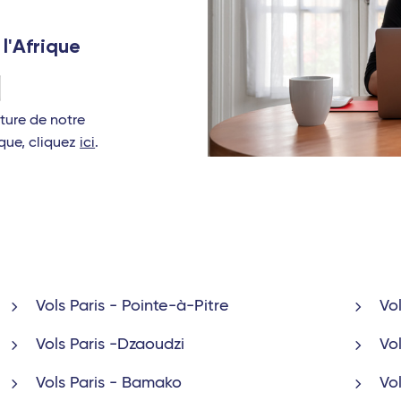
 l'Afrique
rture de notre
que, cliquez
ici
.
Vols Paris - Pointe-à-Pitre
Vo
Vols Paris -Dzaoudzi
Vo
Vols Paris - Bamako
Vo