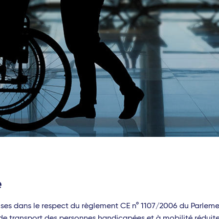
e
rises dans le respect du règlement CE n° 1107/2006 du Parlem
s de transport des personnes handicapées et à mobilité réduit