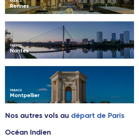
FRANCE
Rennes
FRANCE
Nantes
FRANCE
Montpellier
Nos autres vols au
départ de Paris
Océan Indien