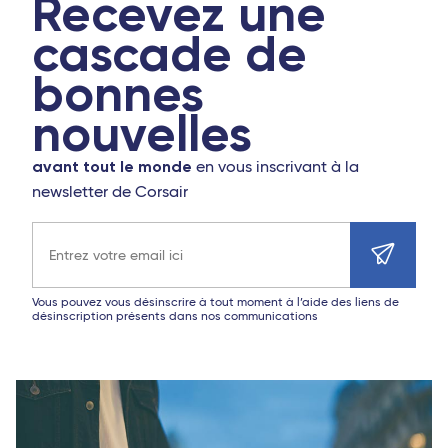
Recevez une
cascade de
bonnes
nouvelles
avant tout le monde
en vous inscrivant à la
newsletter de Corsair
Adresse e-mail
Vous pouvez vous désinscrire à tout moment à l’aide des liens de
désinscription présents dans nos communications