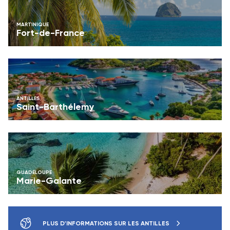
MARTINIQUE
Fort-de-France
ANTILLES
Saint-Barthélemy
GUADELOUPE
Marie-Galante
PLUS D'INFORMATIONS SUR LES ANTILLES