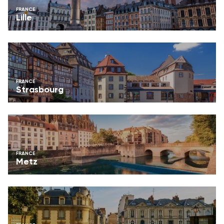
FRANCE
Lille
FRANCE
Strasbourg
FRANCE
Metz