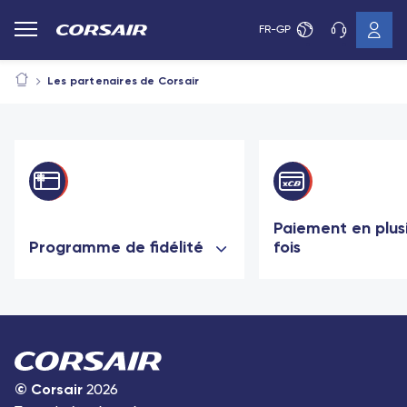
FR-GP
Les partenaires de Corsair
Paiement en plus
Programme de fidélité
fois
©
Corsair
2026