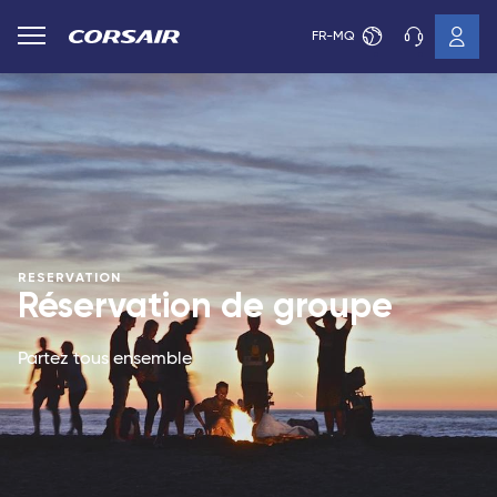
FR-MQ
RESERVATION
Réservation de groupe
Partez tous ensemble