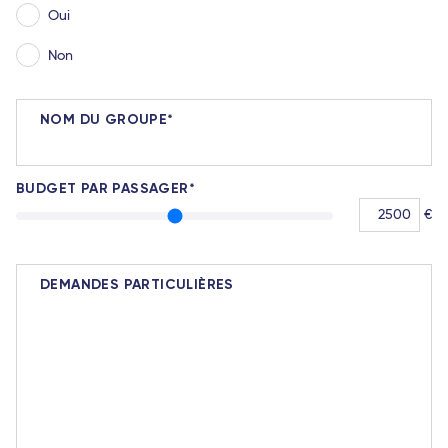
Oui
Non
NOM DU GROUPE
BUDGET PAR PASSAGER
€
BUDGET 
DEMANDES PARTICULIÈRES