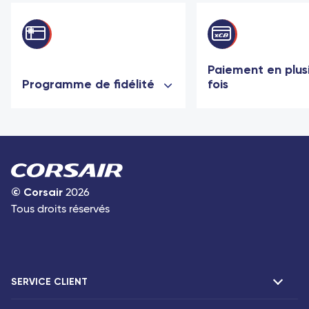
Paiement en plus
Programme de fidélité
fois
©
Corsair
2026
Tous droits réservés
SERVICE CLIENT