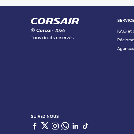
SERVICE
©
Corsair
2026
F.A.Q et
Tous droits réservés
Réclama
Agences
SUIVEZ NOUS