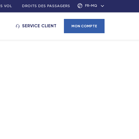
FR-MQ
S VOL
DROITS DES PASSAGERS
SERVICE CLIENT
MON COMPTE