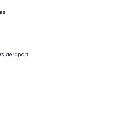
es
rs aéroport