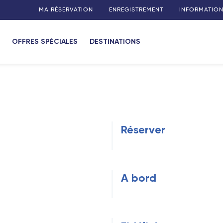
MA RÉSERVATION
ENREGISTREMENT
INFORMATION
OFFRES SPÉCIALES
DESTINATIONS
Réserver
A bord