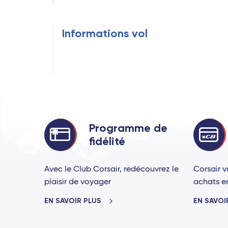
Informations vol
Programme de
fidélité
Avec le Club Corsair, redécouvrez le
Corsair v
plaisir de voyager
achats en 
EN SAVOIR PLUS
EN SAVOI