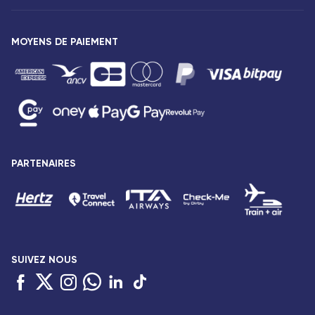
Agences Corsair
Notre flotte
Communiqués de presse
MOYENS DE PAIEMENT
Mentions légales
Conditions tarifaires
Droits des passagers
Conditions générales de vente
Avis de confidentialité
Plan du site
PARTENAIRES
Déclaration d’accessibilité : Partiellement conforme
SUIVEZ NOUS