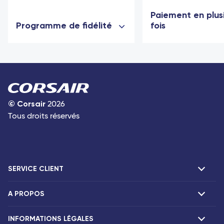
Paiement en plus
Programme de fidélité
fois
©
Corsair
2026
Tous droits réservés
SERVICE CLIENT
A PROPOS
F.A.Q et contacts
Réclamations
INFORMATIONS LÉGALES
Présentation