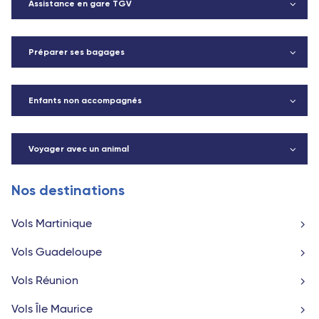
Assistance en gare TGV
Préparer ses bagages
Enfants non accompagnés
Voyager avec un animal
Nos destinations
Vols Martinique
Vols Guadeloupe
Vols Réunion
Vols Île Maurice