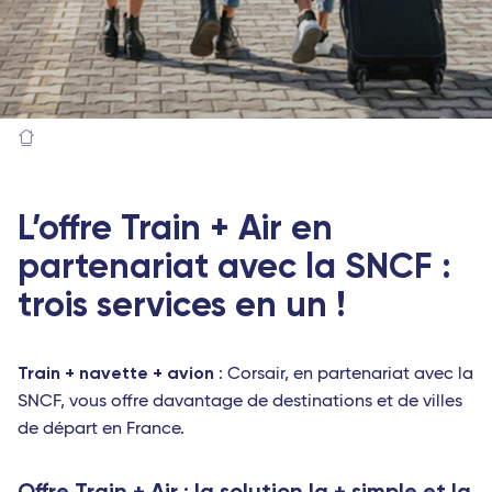
L’offre Train + Air en
partenariat avec la SNCF :
trois services en un !
Train + navette + avion
: Corsair, en partenariat avec la
SNCF, vous offre davantage de destinations et de villes
de départ en France.
Offre Train + Air : la solution la + simple et la