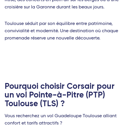
Rose, des concerts en plein air sur les berges ou d’une
croisière sur la Garonne durant les beaux jours.
Toulouse séduit par son équilibre entre patrimoine,
convivialité et modernité. Une destination où chaque
promenade réserve une nouvelle découverte.
Pourquoi choisir Corsair pour
un vol Pointe-à-Pitre (PTP)
Toulouse (TLS) ?
Vous recherchez un vol Guadeloupe Toulouse alliant
confort et tarifs attractifs ?