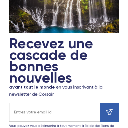
Recevez une
cascade de
bonnes
nouvelles
avant tout le monde
en vous inscrivant à la
newsletter de Corsair
Adresse e-mail
Vous pouvez vous désinscrire à tout moment à l’aide des liens de