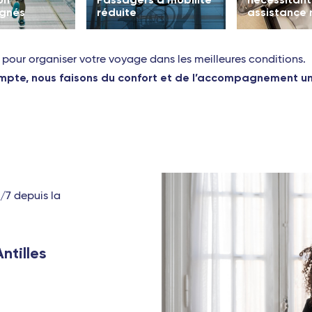
gnés
réduite
assistance
 pour organiser votre voyage dans les meilleures conditions.
te, nous faisons du confort et de l’accompagnement une
j/7 depuis la
ntilles