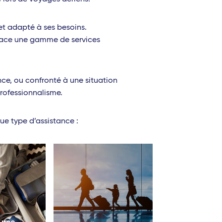
et adapté à ses besoins.
 place une gamme de services
ce, ou confronté à une situation
professionnalisme.
ue type d’assistance :
 une