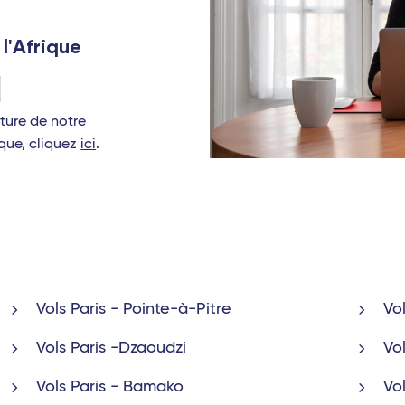
 l'Afrique
rture de notre
que, cliquez
ici
.
Vols Paris - Pointe-à-Pitre
Vo
Vols Paris -Dzaoudzi
Vo
Vols Paris - Bamako
Vo