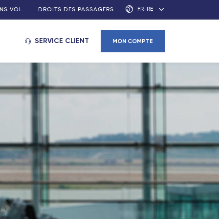
FR-RE
NS VOL
DROITS DES PASSAGERS
SERVICE CLIENT
MON COMPTE