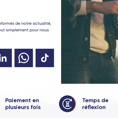
nformés de notre actualité,
tout simplement pour nous
Paiement en
Temps de
plusieurs fois
réflexion