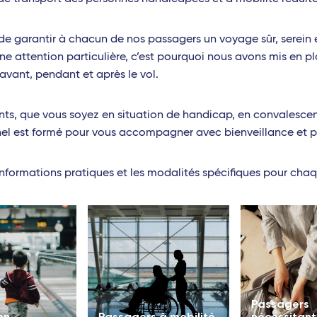
e garantir à chacun de nos passagers un voyage sûr, serein 
une attention particulière, c’est pourquoi nous avons mis en
 avant, pendant et après le vol.
ts, que vous soyez en situation de handicap, en convalescen
onnel est formé pour vous accompagner avec bienveillance et 
nformations pratiques et les modalités spécifiques pour chaq
Passagers
on
Passagers à mobilité
nécessitant