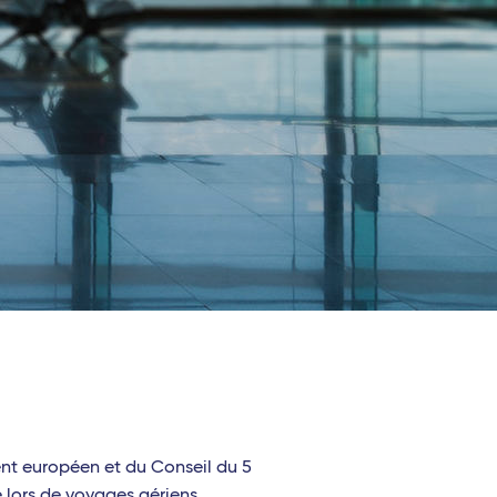
ent européen et du Conseil du 5
e lors de voyages aériens.