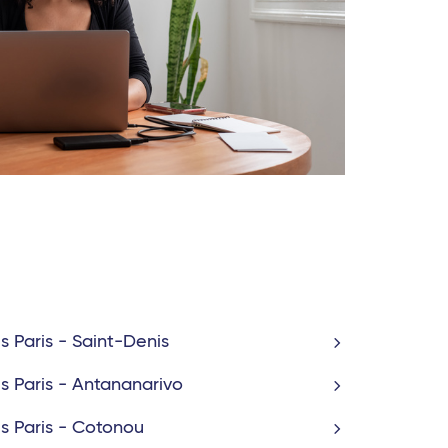
ls Paris - Saint-Denis
ls Paris - Antananarivo
ls Paris - Cotonou