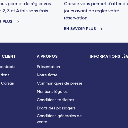
ous permet de régler vos
Corsair vous permet d'attendr
2, 3 et 4 fois sans frais
jours avant de régler votre
réservation
R PLUS
EN SAVOIR PLUS
 CLIENT
A PROPOS
INFORMATIONS LÉ
 contacts
Présentation
tions
Notre flotte
 Corsair
Communiqués de presse
Mentions légales
Conditions tarifaires
Droits des passagers
Conditions générales de
vente