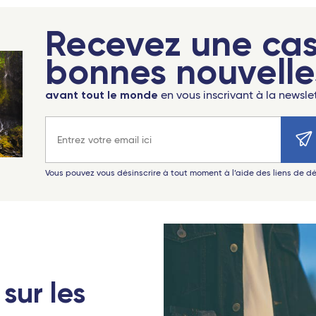
Recevez une ca
bonnes nouvelle
avant tout le monde
en vous inscrivant à la newsle
Adresse e-mail
Vous pouvez vous désinscrire à tout moment à l’aide des liens de 
sur les