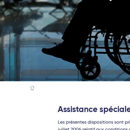
Assistance spécial
Les présentes dispositions sont p
juillet 2006 relatif aux condition