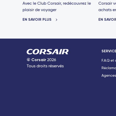
Avec le Club Corsair, redécouvrez le
Corsair v
plaisir de voyager
achats en 
EN SAVOIR PLUS
EN SAVOI
SERVICE
©
Corsair
2026
F.A.Q et
Tous droits réservés
Réclama
Agences