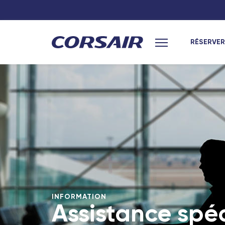
RÉSERVER
Menu principal
INFORMATION
Assistance spé