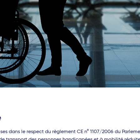
e
rises dans le respect du règlement CE n° 1107/2006 du Parlem
s de transport des personnes handicapées et à mobilité réduit