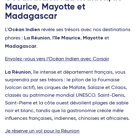
Maurice, Mayotte et
Madagascar
Océan Indien
L'
révèle ses trésors avec nos destinations
La Réunion
l'île Maurice
Mayotte
phares :
,
,
et
Madagascar
.
Envolez-vous vers l’Océan Indien avec Corsair
La Réunion
, île intense et département français, vous
surprendra par ses trésors : le piton de la Fournaise
(volcan actif), les cirques de Mafate, Salazie et Cilaos,
classés au patrimoine mondial UNESCO. Saint-Denis,
Saint-Pierre et la côte ouest dévoilent plages de sable
noir et blanc, tandis que la gastronomie créole mêle
influences françaises, indiennes, chinoises et africaines.
Je réserve un vol pour la Réunion