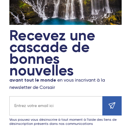
Recevez une
cascade de
bonnes
nouvelles
avant tout le monde
en vous inscrivant à la
newsletter de Corsair
Adresse e-mail
Vous pouvez vous désinscrire à tout moment à l’aide des liens de
désinscription présents dans nos communications