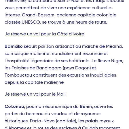
Treichville, la cathédrale Saint-Paul et les maquis locaux
vous permettent de vivre une expérience culturelle
intense. Grand-Bassam, ancienne capitale coloniale
classée UNESCO, se trouve à une heure de route.
Je réserve un vol pour la Côte d'Ivoire
Bamako
séduit par son artisanat au marché de Medina,
sa musique malienne mondialement reconnue et
l'hospitalité légendaire de ses habitants. Le fleuve Niger,
les Falaises de Bandiagara (pays Dogon) et
Tombouctou constituent des excursions inoubliables
depuis la capitale malienne.
Je réserve un vol pour le Mali
Cotonou
Bénin
, poumon économique du
, ouvre les
portes du berceau du vaudou et de royaumes
historiques. Porto-Novo (capitale), les palais royaux
d'Abomey et la route des esclaves à Ouidah racontent