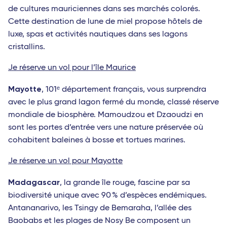
de cultures mauriciennes dans ses marchés colorés.
Cette destination de lune de miel propose hôtels de
luxe, spas et activités nautiques dans ses lagons
cristallins.
Je réserve un vol pour l’île Maurice
Mayotte
, 101ᵉ département français, vous surprendra
avec le plus grand lagon fermé du monde, classé réserve
mondiale de biosphère. Mamoudzou et Dzaoudzi en
sont les portes d’entrée vers une nature préservée où
cohabitent baleines à bosse et tortues marines.
Je réserve un vol pour Mayotte
Madagascar
, la grande île rouge, fascine par sa
biodiversité unique avec 90 % d’espèces endémiques.
Antananarivo, les Tsingy de Bemaraha, l’allée des
Baobabs et les plages de Nosy Be composent un