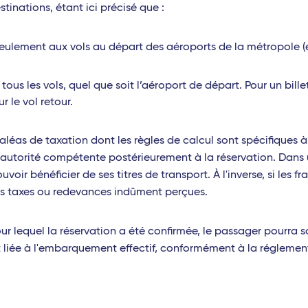
stinations, étant ici précisé que :
seulement aux vols au départ des aéroports de la métropole (
ous les vols, quel que soit l’aéroport de départ. Pour un bille
r le vol retour.
aléas de taxation dont les règles de calcul sont spécifiques
 autorité compétente postérieurement à la réservation. Dans u
ir bénéficier de ses titres de transport. À l'inverse, si les fr
es taxes ou redevances indûment perçues.
r lequel la réservation a été confirmée, le passager pourra s
st liée à l'embarquement effectif, conformément à la réglemen