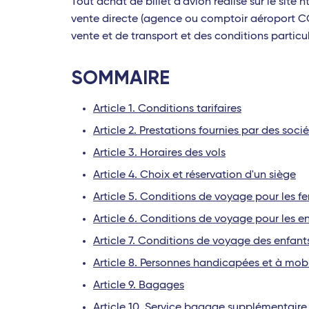
Tout achat de billet d'avion réalisé sur le sit
vente directe (agence ou comptoir aéroport COR
vente et de transport et des conditions particuliè
SOMMAIRE
Article 1. Conditions tarifaires
Article 2. Prestations fournies par des soci
Article 3. Horaires des vols
Article 4. Choix et réservation d'un siège
Article 5. Conditions de voyage pour les 
Article 6. Conditions de voyage pour les e
Article 7. Conditions de voyage des enfant
Article 8. Personnes handicapées et à mobi
Article 9. Bagages
Article 10. Service bagage supplémentair