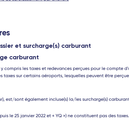
res
ossier et surcharge(s) carburant
rge carburant
, y compris les taxes et redevances perçues pour le compte d'
nes taxes sur certains aéroports, lesquelles peuvent être perçue
tour), est/sont également incluse(s) la/les surcharge(s) carburan
uis le 25 janvier 2022 et « YQ ») ne constituent pas des taxes