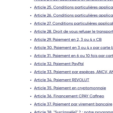
Article 25. Conditions particulières applic
Article 26. Conditions particulières applicab
Article 27. Conditions particulières applica
Article 28. Droit de vous refuser le transpor
Article 29. Paiement en 2, 3 ou 4 x CB
Article 30. Paiement en 3 ou 4 x par cart
Article 31. Paiement en 6 ou 10 fois par c
Article 32. Paiement PayPal
Article 33. Paiement par espèces, ANCV, 
Article 34. Paiement REVOLUT
Article 35.
Paiement en cryptomonnaie
Article 36. Financement CPAY Cafineo
Article 37. Paiement par virement bancaire
Article 38. "Surclassé(e)" ? : notre progr