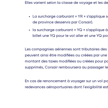
Elles varient selon la classe de voyage et les de
La surcharge carburant « YR » s’applique 
de province desservis par Corsair).
la surcharge carburant « YQ » s’applique à t
billet une YQ pour le vol aller et une YQ pou
Les compagnies aériennes sont tributaires des 
peuvent ainsi être modifiées ou créées par une
montant des taxes modifiées ou créées pour pouvo
supprimés, Corsair remboursera au passager l
En cas de renoncement à voyager sur un vol pou
redevances aéroportuaires dont l'exigibilité e