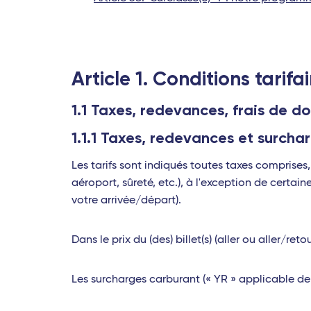
Article 1. Conditions tarifai
1.1 Taxes, redevances, frais de d
1.1.1 Taxes, redevances et surcha
Les tarifs sont indiqués toutes taxes comprises
aéroport, sûreté, etc.), à l'exception de certai
votre arrivée/départ).
Dans le prix du (des) billet(s) (aller ou aller/re
Les surcharges carburant (« YR » applicable dep