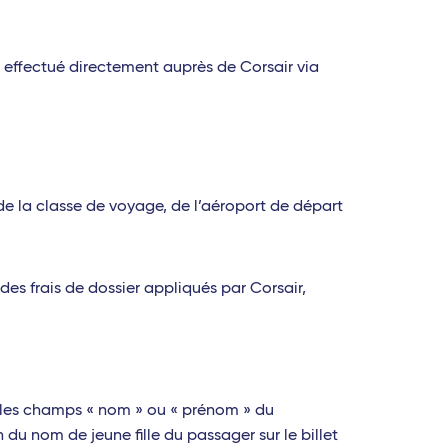
hat effectué directement auprès de Corsair via
 de la classe de voyage, de l’aéroport de départ
es frais de dossier appliqués par Corsair,
ur les champs « nom » ou « prénom » du
u nom de jeune fille du passager sur le billet