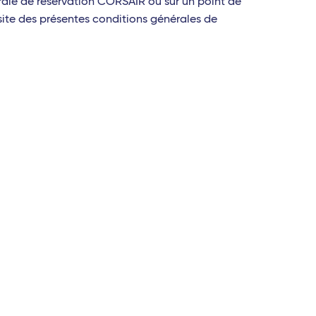
ntrale de réservation CORSAIR ou sur un point de
site des présentes conditions générales de