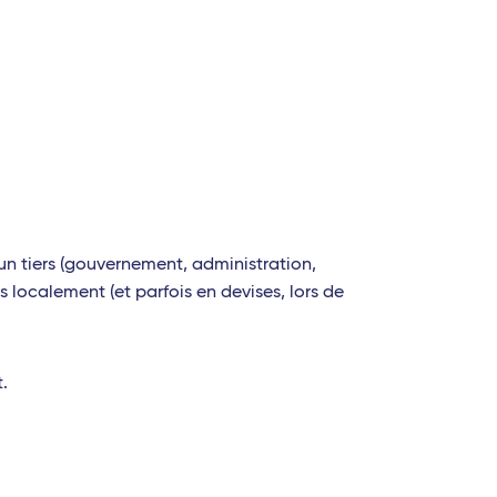
un tiers (gouvernement, administration,
s localement (et parfois en devises, lors de
t.
.