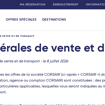
MA RÉSERVATION
ENREGISTREMENT
INFORMATIO
OFFRES SPÉCIALES
DESTINATIONS
e vente et de transport
érales de vente et d
de vente et de
transport
: le 8 juillet 2026
es les offres de la société CORSAIR (ci-après « CORSAIR ») dis
rvation, agence ou comptoir CORSAIR) sont constituées : des 
particulières applicables, lesquelles vous seront indiquées au
ort.