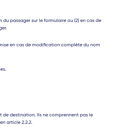
om du passager sur le formulaire ou (2) en cas de
ger.
admise en cas de modification complète du nom
les.
rt de destination. Ils ne comprennent pas le
n article 2.2.2.