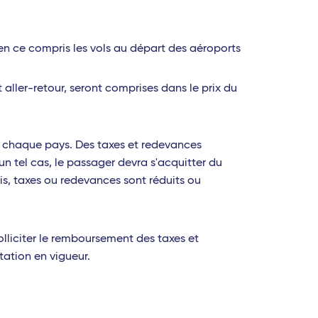
en ce compris les vols au départ des aéroports
t aller-retour, seront comprises dans le prix du
 à chaque pays. Des taxes et redevances
n tel cas, le passager devra s'acquitter du
ais, taxes ou redevances sont réduits ou
olliciter le remboursement des taxes et
tation en vigueur.