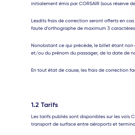
initialement émis par CORSAIR (sous réserve de 
Lesdits frais de correction seront offerts en ca
faute d’orthographe de maximum 3 caractères o
Nonobstant ce qui précède, le billet étant no
et/ou du prénom du passager, de la date de nai
En tout état de cause, les frais de correction
1.2 Tarifs
Les tarifs publiés sont disponibles sur les vols
transport de surface entre aéroports et terminaux