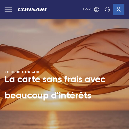
FR-RE
LE CLUB CORSAIR
La carte sans frais avec
beaucoup d'intérêts