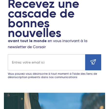
Recevez une
cascade de
bonnes
nouvelles
avant tout le monde
en vous inscrivant à la
newsletter de Corsair
Adresse e-mail
Vous pouvez vous désinscrire à tout moment à l’aide des liens de
désinscription présents dans nos communications