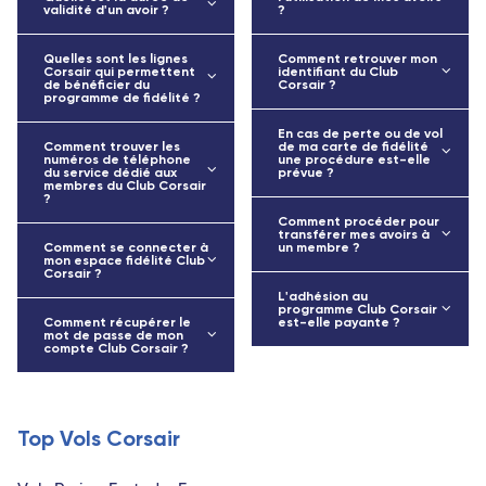
validité d'un avoir ?
?
Quelles sont les lignes
Comment retrouver mon
Corsair qui permettent
identifiant du Club
de bénéficier du
Corsair ?
programme de fidélité ?
En cas de perte ou de vol
Comment trouver les
de ma carte de fidélité
numéros de téléphone
une procédure est-elle
du service dédié aux
prévue ?
membres du Club Corsair
?
Comment procéder pour
transférer mes avoirs à
Comment se connecter à
un membre ?
mon espace fidélité Club
Corsair ?
L'adhésion au
programme Club Corsair
Comment récupérer le
est-elle payante ?
mot de passe de mon
compte Club Corsair ?
Top Vols Corsair