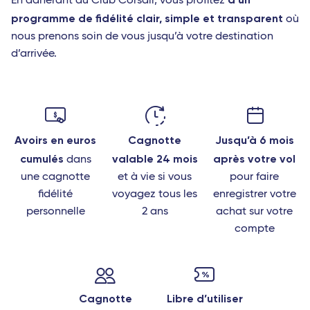
En adhérant au Club Corsair, vous profitez
programme de fidélité clair, simple et transparent
où
nous prenons soin de vous jusqu’à votre destination
d’arrivée.
Avoirs en euros
Cagnotte
Jusqu’à 6 mois
cumulés
valable 24 mois
après votre vol
dans
une cagnotte
et à vie si vous
pour faire
fidélité
voyagez tous les
enregistrer votre
personnelle
2 ans
achat sur votre
compte
Cagnotte
Libre d’utiliser