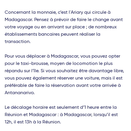
Bruxelles - TGV
Concernant la monnaie, c’est l'Ariary qui circule à
Bari
Madagascar. Pensez à prévoir de faire le change avant
Rome Fiumicino
votre voyage ou en arrivant sur place ; de nombreux
établissements bancaires peuvent réaliser la
Catane
transaction.
Brindisi
Pour vous déplacer à Madagascar, vous pouvez opter
pour le taxi-brousse, moyen de locomotion le plus
répandu sur l’île. Si vous souhaitez être davantage libre,
vous pouvez également réserver une voiture, mais il est
préférable de faire la réservation avant votre arrivée à
Antananarivo.
Le décalage horaire est seulement d’1 heure entre la
Réunion et Madagascar : à Madagascar, lorsqu’il est
12h, il est 13h à la Réunion.