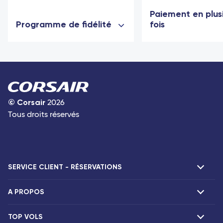
Paiement en plus
Programme de fidélité
fois
©
Corsair
2026
Tous droits réservés
SERVICE CLIENT - RÉSERVATIONS
A PROPOS
F.A.Q et contacts
Réclamations
TOP VOLS
Présentation
Agences Corsair