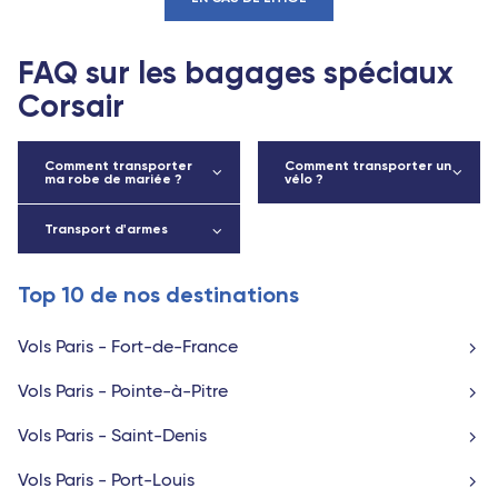
FAQ sur les bagages spéciaux
Corsair
Comment transporter
Comment transporter un
ma robe de mariée ?
vélo ?
Transport d'armes
Top 10 de nos destinations
Vols Paris - Fort-de-France
Vols Paris - Pointe-à-Pitre
Vols Paris - Saint-Denis
Vols Paris - Port-Louis