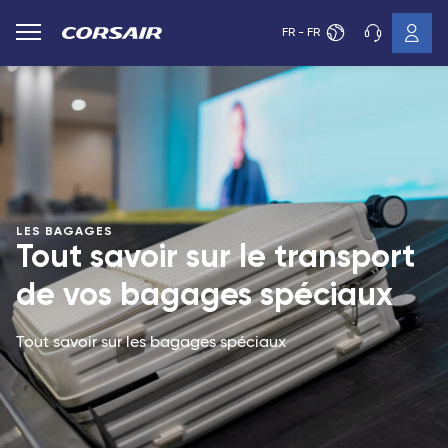
FR - FR
LES BAGAGES
Tout savoir sur le transport
de vos bagages spéciaux
Tout savoir sur les bagages spéciaux