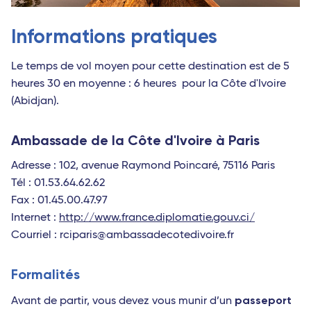
Informations pratiques
Le temps de vol moyen pour cette destination est de 5
heures 30 en moyenne : 6 heures pour la Côte d'Ivoire
(Abidjan).
Ambassade de la Côte d'Ivoire à Paris
Adresse : 102, avenue Raymond Poincaré, 75116 Paris
Tél : 01.53.64.62.62
Fax : 01.45.00.47.97
Internet :
http://www.france.diplomatie.gouv.ci/
Courriel : rciparis@ambassadecotedivoire.fr
Formalités
passeport
Avant de partir, vous devez vous munir d’un