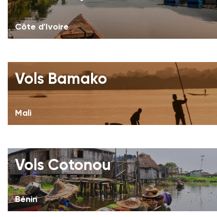
Côte d'Ivoire
Vols Bamako
Mali
Vols Cotonou
Bénin