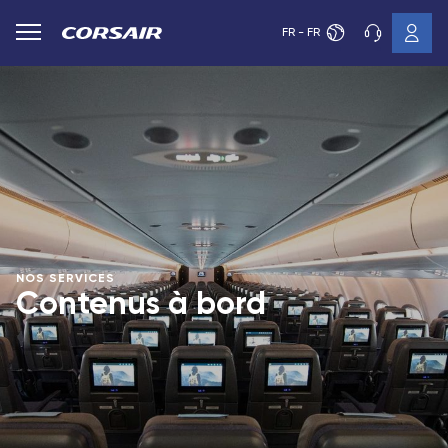
FR - FR
NOS SERVICES
Contenus à bord