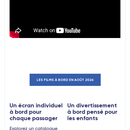
LES FILMS À BORD EN AOÛT 2026
Un écran individuel
Un divertissement
à bord pour
à bord pensé pour
chaque passager
les enfants
Explorez un catalogue