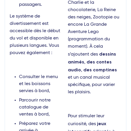
Charlie et la
passagers.
chocolaterie, La Reine
Le système de
des neiges, Zootopie ou
divertissement est
encore La Grande
accessible dès le début
Aventure Lego
du vol et disponible en
(programmation du
plusieurs langues. Vous
moment). À cela
pouvez également :
dessins
s’ajoutent des
animés
des contes
,
audio
des comptines
,
Consulter le menu
et un canal musical
et les boissons
spécifique, pour varier
servies à bord,
les plaisirs.
Parcourir notre
catalogue de
ventes à bord,
Pour stimuler leur
jeux
Préparez votre
curiosité, des
arrivée à