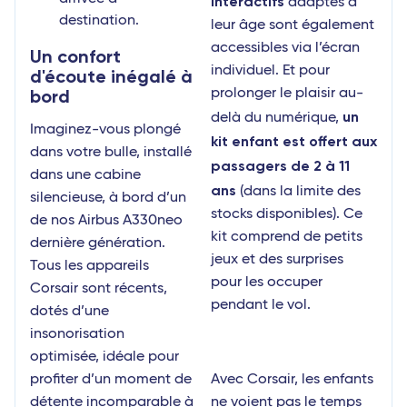
interactifs
adaptés à
destination.
leur âge sont également
accessibles via l’écran
Un confort
individuel. Et pour
d'écoute inégalé à
bord
prolonger le plaisir au-
un
delà du numérique,
Imaginez-vous plongé
kit enfant est offert aux
dans votre bulle, installé
passagers de 2 à 11
dans une cabine
ans
(dans la limite des
silencieuse, à bord d’un
stocks disponibles). Ce
de nos Airbus A330neo
kit comprend de petits
dernière génération.
jeux et des surprises
Tous les appareils
pour les occuper
Corsair sont récents,
pendant le vol.
dotés d’une
insonorisation
optimisée, idéale pour
profiter d’un moment de
Avec Corsair, les enfants
détente incomparable à
ne voient pas le temps