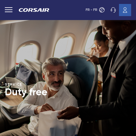
FR - FR
SERVICE
Duty free