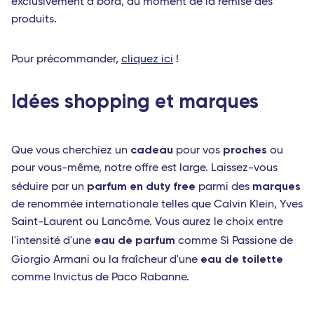
exclusivement à bord, au moment de la remise des
produits.
Pour précommander,
cliquez ici
!
Idées shopping et marques
cadeau
proches
Que vous cherchiez un
pour vos
ou
pour vous-même, notre offre est large. Laissez-vous
parfum en duty free
marques
séduire par un
parmi des
de renommée internationale telles que Calvin Klein, Yves
Saint-Laurent ou Lancôme. Vous aurez le choix entre
eau de parfum
l'intensité d'une
comme Sì Passione de
eau de toilette
Giorgio Armani ou la fraîcheur d'une
comme Invictus de Paco Rabanne.