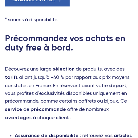
CATALOGUE DUTY FREE
* soumis à disponibilité.
Précommandez vos achats en
duty free à bord.
sélection
Découvrez une large
de produits, avec des
tarifs
allant jusqu’à -40 % par rapport aux prix moyens
départ
constatés en France. En réservant avant votre
,
vous profitez d'exclusivités disponibles uniquement en
précommande, comme certains coffrets ou bijoux. Ce
service
précommande
de
offre de nombreux
avantages
client
à chaque
:
Assurance de disponibilité
articles
: retrouvez vos