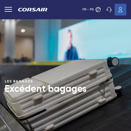
FR - FR
LES BAGAGES
Excédent bagages