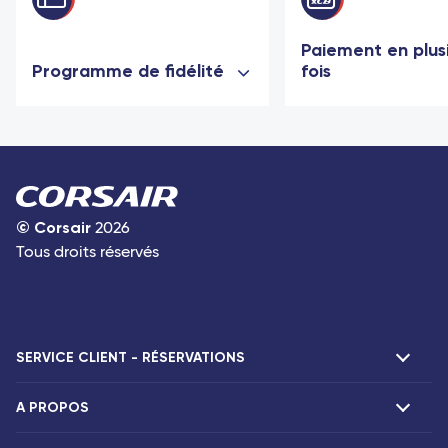
Paiement en plus
Programme de fidélité
fois
©
Corsair
2026
Tous droits réservés
SERVICE CLIENT - RÉSERVATIONS
A PROPOS
F.A.Q et contacts
Réclamations