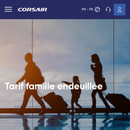
FR - FR
Tarif famille endeuillée