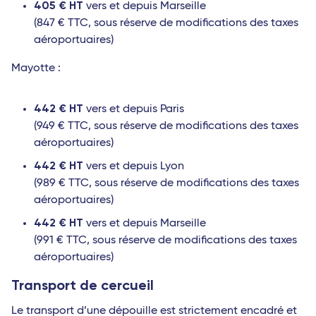
405 € HT
vers et depuis Marseille
(847 € TTC, sous réserve de modifications des taxes
aéroportuaires)
Mayotte :
442 € HT
vers et depuis Paris
(949 € TTC, sous réserve de modifications des taxes
aéroportuaires)
442 € HT
vers et depuis Lyon
(989 € TTC, sous réserve de modifications des taxes
aéroportuaires)
442 € HT
vers et depuis Marseille
(991 € TTC, sous réserve de modifications des taxes
aéroportuaires)
Transport de cercueil
Le transport d’une dépouille est strictement encadré et