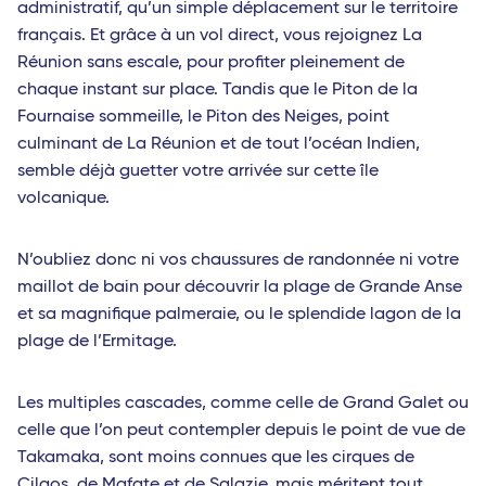
administratif, qu’un simple déplacement sur le territoire
français. Et grâce à un vol direct, vous rejoignez La
Réunion sans escale, pour profiter pleinement de
chaque instant sur place. Tandis que le Piton de la
Fournaise sommeille, le Piton des Neiges, point
culminant de La Réunion et de tout l’océan Indien,
semble déjà guetter votre arrivée sur cette île
volcanique.
N’oubliez donc ni vos chaussures de randonnée ni votre
maillot de bain pour découvrir la plage de Grande Anse
et sa magnifique palmeraie, ou le splendide lagon de la
plage de l’Ermitage.
Les multiples cascades, comme celle de Grand Galet ou
celle que l’on peut contempler depuis le point de vue de
Takamaka, sont moins connues que les cirques de
Cilaos, de Mafate et de Salazie, mais méritent tout