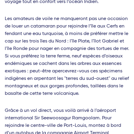
voyage tout en confort vers l’océan Indien.
Les amateurs de voile ne manqueront pas une occasion
de louer un catamaran pour rejoindre l’île aux Cerfs en
fendant une eau turquoise, à moins de préférer mettre le
cap sur les trois îles du Nord : l'île Plate, l'îlot Gabriel et
l'île Ronde pour nager en compagnie des tortues de mer.
Si vous préférez la terre ferme, neuf espèces d’oiseaux
endémiques se cachent dans les arbres aux essences
exotiques : peut-être apercevrez-vous ces spécimens
indigènes en arpentant les "terres du sud-ouest" au relief
montagneux et aux gorges profondes, taillées dans le
basalte de cette terre volcanique.
Grâce à un vol direct, vous voilà arrivé à l’aéroport
international Sir Seewoosagur Ramgoolam. Pour
rejoindre le centre-ville de Port-Louis, montez à bord
d’un autobus de la compagnie Airport Terminal