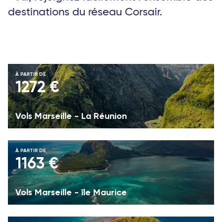
destinations du réseau Corsair.
À PARTIR DE
1272 €
Vols Marseille - La Réunion
À PARTIR DE
1163 €
Vols Marseille - île Maurice