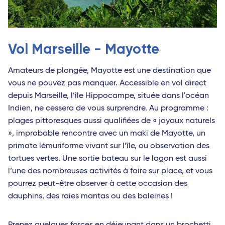
Vol Marseille - Mayotte
Amateurs de plongée, Mayotte est une destination que
vous ne pouvez pas manquer. Accessible en vol direct
depuis Marseille, l’île Hippocampe, située dans l'océan
Indien, ne cessera de vous surprendre. Au programme :
plages pittoresques aussi qualifiées de « joyaux naturels
», improbable rencontre avec un maki de Mayotte, un
primate lémuriforme vivant sur l’île, ou observation des
tortues vertes. Une sortie bateau sur le lagon est aussi
l’une des nombreuses activités à faire sur place, et vous
pourrez peut-être observer à cette occasion des
dauphins, des raies mantas ou des baleines !
Prenez quelques forces en déjeunant dans un brochetti