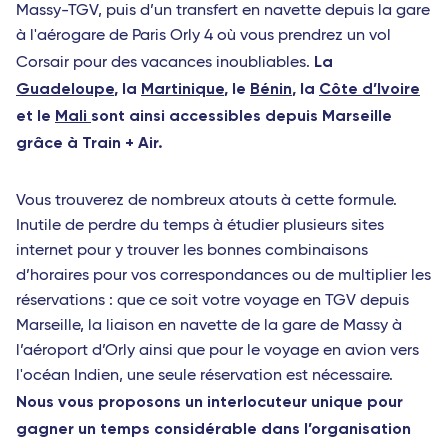
Massy-TGV, puis d’un transfert en navette depuis la gare
à l'aérogare de Paris Orly 4 où vous prendrez un vol
La
Corsair pour des vacances inoubliables.
Guadeloupe
, la
Martinique
, le
Bénin
, la
Côte d’Ivoire
et le
Mali
sont ainsi accessibles depuis Marseille
grâce à Train + Air.
Vous trouverez de nombreux atouts à cette formule.
Inutile de perdre du temps à étudier plusieurs sites
internet pour y trouver les bonnes combinaisons
d’horaires pour vos correspondances ou de multiplier les
réservations : que ce soit votre voyage en TGV depuis
Marseille, la liaison en navette de la gare de Massy à
l’aéroport d’Orly ainsi que pour le voyage en avion vers
l'océan Indien, une seule réservation est nécessaire.
Nous vous proposons un interlocuteur unique pour
gagner un temps considérable dans l’organisation