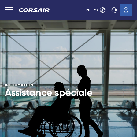
FR - FR
INFORMATION
Assistance spéciale