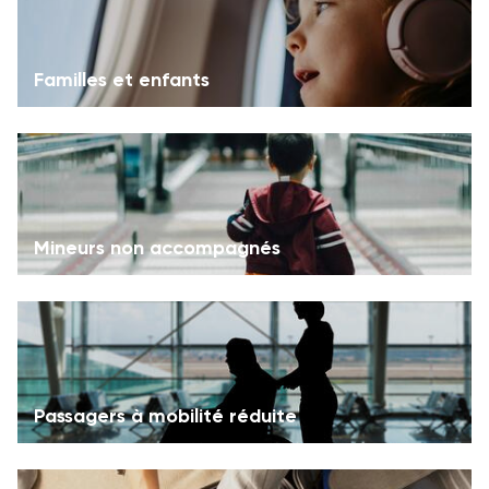
Familles et enfants
Mineurs non accompagnés
Passagers à mobilité réduite