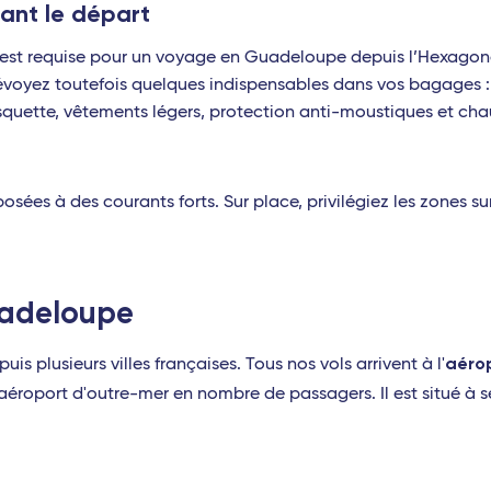
ant le départ
est requise pour un voyage en Guadeloupe depuis l’Hexagone. 
révoyez toutefois quelques indispensables dans vos bagages : 
squette, vêtements légers, protection anti-moustiques et cha
sées à des courants forts. Sur place, privilégiez les zones sur
uadeloupe
aéro
s plusieurs villes françaises. Tous nos vols arrivent à l'
r aéroport d'outre-mer en nombre de passagers. Il est situé à 