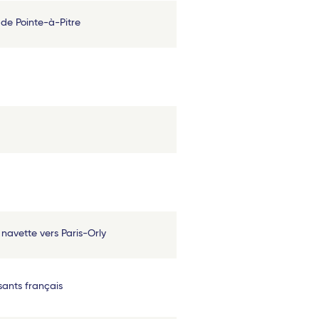
de Pointe-à-Pitre
s navette vers Paris-Orly
sants français