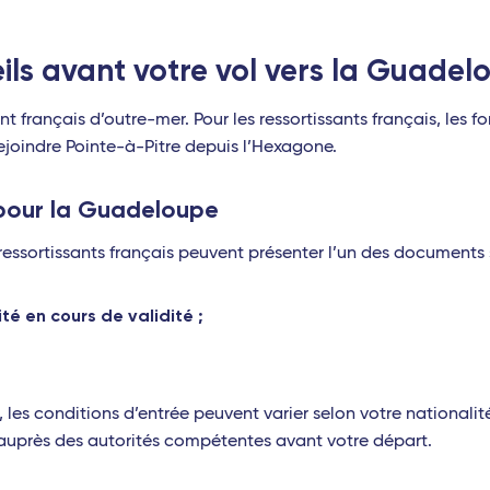
eils avant votre vol vers la Guadel
français d’outre-mer. Pour les ressortissants français, les f
rejoindre Pointe-à-Pitre depuis l’Hexagone.
our la Guadeloupe
essortissants français peuvent présenter l’un des documents 
té en cours de validité ;
, les conditions d’entrée peuvent varier selon votre nationalit
s auprès des autorités compétentes avant votre départ.