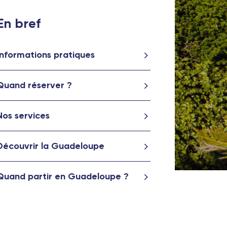
En bref
Informations pratiques
Quand réserver ?
Nos services
Découvrir la Guadeloupe
Quand partir en Guadeloupe ?