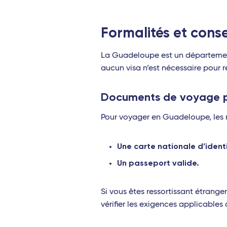
Formalités et cons
La Guadeloupe est un département 
aucun visa n’est nécessaire pour 
Documents de voyage p
Pour voyager en Guadeloupe, les r
Une carte nationale d’identi
Un passeport valide.
Si vous êtes ressortissant étranger
vérifier les exigences applicable