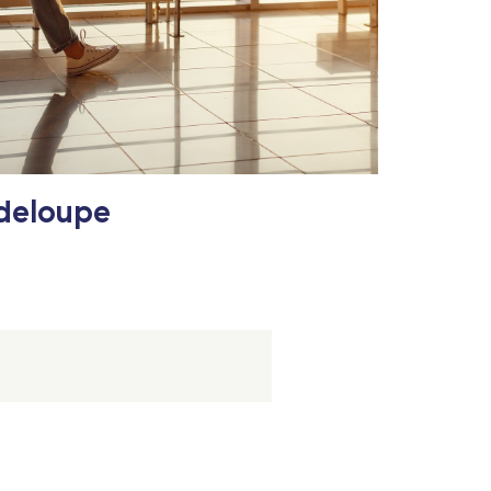
adeloupe