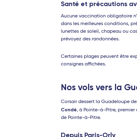
Santé et précautions av
Aucune vaccination obligatoire n’
dans les meilleures conditions, p
lunettes de soleil, chapeau ou ca
prévoyez des randonnées.
Certaines plages peuvent être expo
consignes affichées.
Nos vols vers la G
Corsair dessert la Guadeloupe depui
Condé
, à Pointe-à-Pitre, premie
de Pointe-à-Pitre.
Depuis Paris-Orly