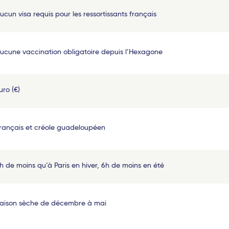
ucun visa requis pour les ressortissants français
ucune vaccination obligatoire depuis l’Hexagone
uro (€)
rançais et créole guadeloupéen
h de moins qu’à Paris en hiver, 6h de moins en été
aison sèche de décembre à mai