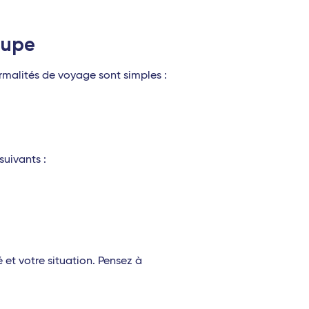
oupe
ormalités de voyage sont simples :
suivants :
é et votre situation. Pensez à