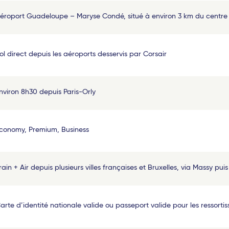
éroport Guadeloupe – Maryse Condé, situé à environ 3 km du centre 
ol direct depuis les aéroports desservis par Corsair
nviron 8h30 depuis Paris-Orly
conomy, Premium, Business
rain + Air depuis plusieurs villes françaises et Bruxelles, via Massy pui
arte d’identité nationale valide ou passeport valide pour les ressortis