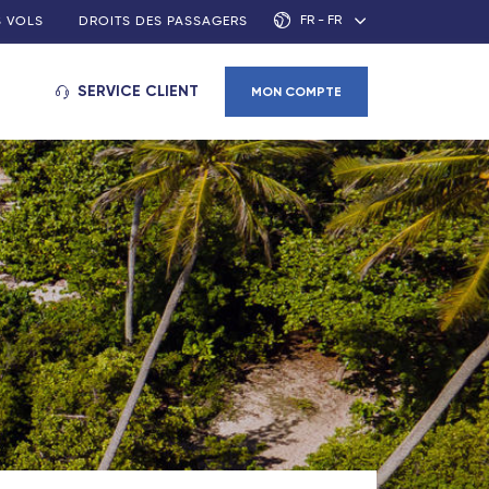
FR - FR
S VOLS
DROITS DES PASSAGERS
SERVICE CLIENT
MON COMPTE