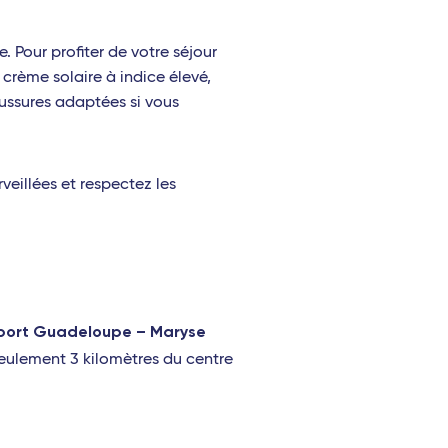
Pour profiter de votre séjour
crème solaire à indice élevé,
ussures adaptées si vous
veillées et respectez les
port Guadeloupe – Maryse
seulement 3 kilomètres du centre