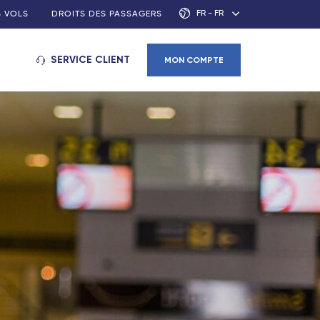
FR - FR
S VOLS
DROITS DES PASSAGERS
SERVICE CLIENT
MON COMPTE