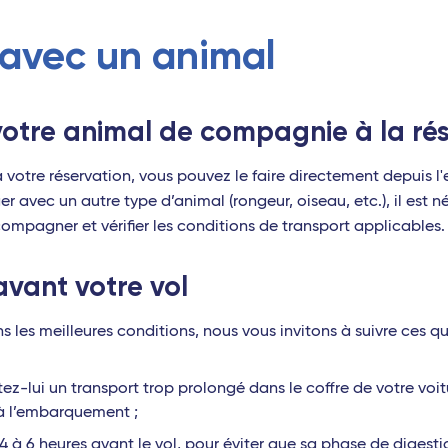
avec un animal
otre animal de compagnie à la rés
 votre réservation, vous pouvez le faire directement depuis l
r avec un autre type d’animal (rongeur, oiseau, etc.), il est 
compagner et vérifier les conditions de transport applicables.
avant votre vol
les meilleures conditions, nous vous invitons à suivre ces qu
tez-lui un transport trop prolongé dans le coffre de votre voitu
 à l’embarquement ;
 4 à 6 heures avant le vol, pour éviter que sa phase de digest