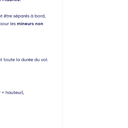
.
t être séparés à bord,
mineurs non
 pour les
 toute la durée du vol.
 + hauteur),