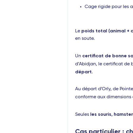
Cage rigide pour les 
poids total (animal + 
Le
en soute.
certificat de bonne s
Un
d’Abidjan, le certificat de
départ
.
Au départ d’Orly, de Point
conforme aux dimensions 
les souris, hamste
Seules
Cas particulier : c