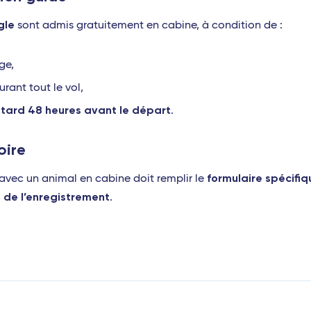
gle
sont admis gratuitement en cabine, à condition de :
ge,
rant tout le vol,
 tard 48 heures avant le départ
.
oire
formulaire spécifi
vec un animal en cabine doit remplir le
s de l’enregistrement
.