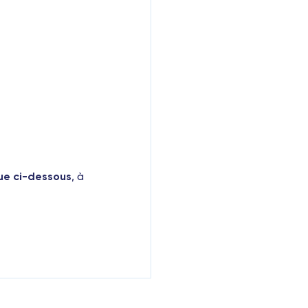
que ci-dessous
, à