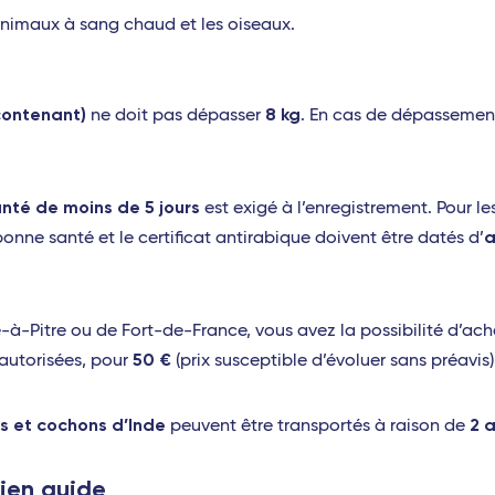
animaux à sang chaud et les oiseaux.
contenant)
8 kg
ne doit pas dépasser
. En cas de dépassement
anté de moins de 5 jours
est exigé à l’enregistrement. Pour le
a
 bonne santé et le certificat antirabique doivent être datés d’
e-à-Pitre ou de Fort-de-France, vous avez la possibilité d’ach
50 €
autorisées, pour
(prix susceptible d’évoluer sans préavis)
rs et cochons d’Inde
2 
peuvent être transportés à raison de
hien guide