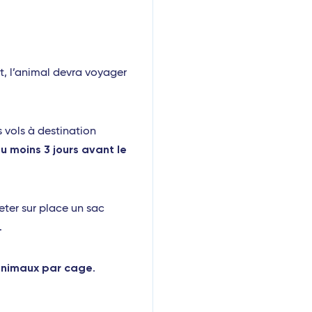
, l’animal devra voyager
s vols à destination
u moins 3 jours avant le
eter sur place un sac
.
animaux par cage
.