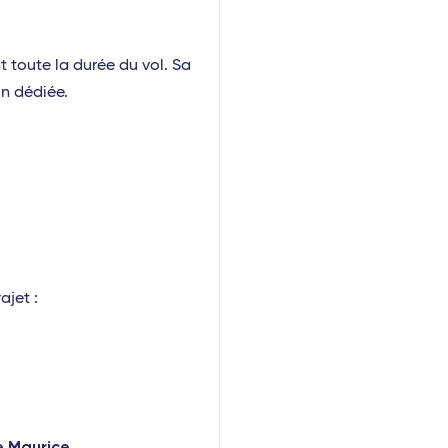
t toute la durée du vol. Sa
on dédiée.
ajet :
le Maurice