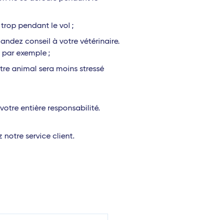
 trop pendant le vol ;
dez conseil à votre vétérinaire.
 par exemple ;
tre animal sera moins stressé
otre entière responsabilité.
notre service client.