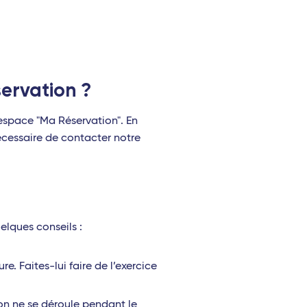
ervation ?
'espace "Ma Réservation". En
nécessaire de contacter notre
elques conseils :
re. Faites-lui faire de l’exercice
ion ne se déroule pendant le