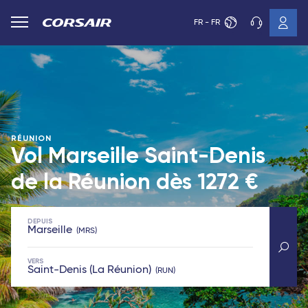
FR - FR
RÉUNION
Vol Marseille Saint-Denis
de la Réunion dès
1272 €
DEPUIS
Marseille
MRS
VERS
Saint-Denis (La Réunion)
RUN