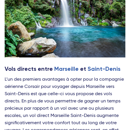
Vols directs entre
Marseille
et
Saint-Denis
L’un des premiers avantages à opter pour la compagnie
aérienne Corsair pour voyager depuis Marseille vers
Saint-Denis est que celle-ci vous propose des vols
directs. En plus de vous permettre de gagner un temps
précieux par rapport à un vol avec une ou plusieurs
escales, un vol direct Marseille Saint-Denis augmente
significativement votre confort tout au long de votre