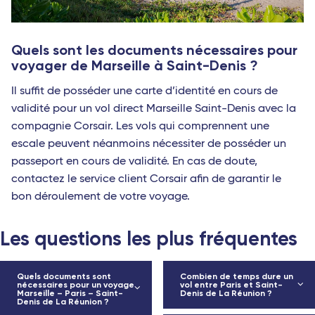
Quels sont les documents nécessaires pour
voyager de Marseille à Saint-Denis ?
Il suffit de posséder une carte d’identité en cours de
validité pour un vol direct Marseille Saint-Denis avec la
compagnie Corsair. Les vols qui comprennent une
escale peuvent néanmoins nécessiter de posséder un
passeport en cours de validité. En cas de doute,
contactez le service client Corsair afin de garantir le
bon déroulement de votre voyage.
Les questions les plus fréquentes
Quels documents sont
Combien de temps dure un
nécessaires pour un voyage
vol entre Paris et Saint-
Marseille – Paris – Saint-
Denis de La Réunion ?
Denis de La Réunion ?