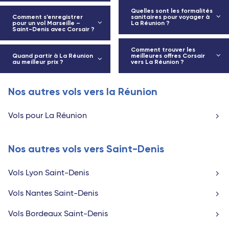
Quelles sont les formalités
Comment s’enregistrer
sanitaires pour voyager à
pour un vol Marseille –
La Réunion ?
Saint-Denis avec Corsair ?
Comment trouver les
Quand partir à La Réunion
meilleures offres Corsair
au meilleur prix ?
vers La Réunion ?
Nos autres vols vers la Réunion
Vols pour La Réunion
Nos autres vols vers Saint-Denis
Vols Lyon Saint-Denis
Vols Nantes Saint-Denis
Vols Bordeaux Saint-Denis