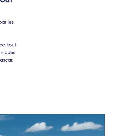
par les
ce, tout
uniques
ascar.