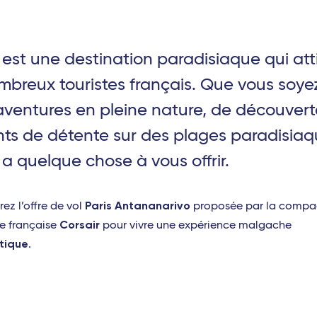
st une destination paradisiaque qui att
breux touristes français. Que vous soyez
ventures en pleine nature, de découverte
s de détente sur des plages paradisiaq
 quelque chose à vous offrir.
Paris Antananarivo
ez l’offre de vol
proposée par la compa
Corsair
e française
pour vivre une expérience malgache
tique
.