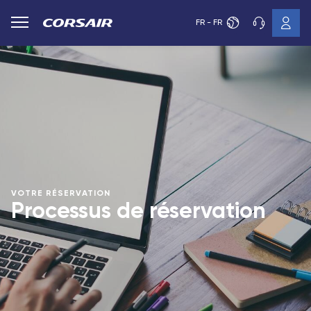
FR - FR
VOTRE RÉSERVATION
Processus de réservation