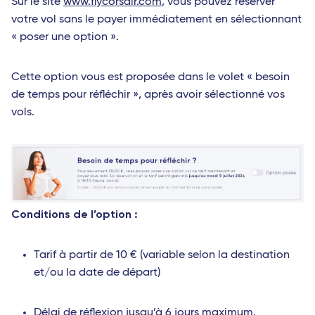
Sur le site
www.flycorsair.com
, vous pouvez réserver
votre vol sans le payer immédiatement en sélectionnant
« poser une option ».
Cette option vous est proposée dans le volet « besoin
de temps pour réfléchir », après avoir sélectionné vos
vols.
Conditions de l’option :
Tarif à partir de 10 € (variable selon la destination
et/ou la date de départ)
Délai de réflexion jusqu’à 6 jours maximum.