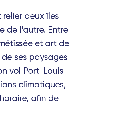
 relier deux îles
 de l’autre. Entre
métissée et art de
té de ses paysages
on vol Port-Louis
ions climatiques,
horaire, afin de