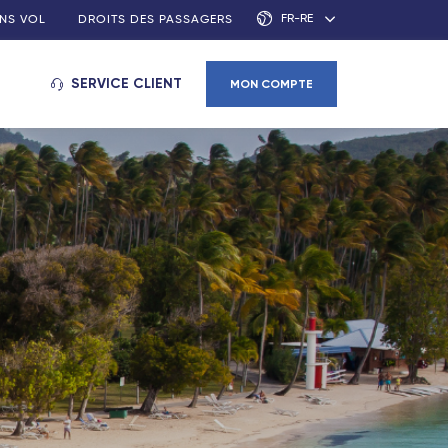
FR-RE
NS VOL
DROITS DES PASSAGERS
SERVICE CLIENT
MON COMPTE