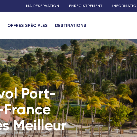
MA RÉSERVATION
ENREGISTREMENT
INFORMATIO
OFFRES SPÉCIALES
DESTINATIONS
vol Port-
e-France
ès
Meilleur