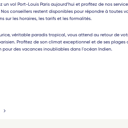
z un vol Port-Louis Paris aujourd’hui et profitez de nos servic
. Nos conseillers restent disponibles pour répondre à toutes v
s sur les horaires, les tarifs et les formalités.
aurice, véritable paradis tropical, vous attend au retour de vot
parisien. Profitez de son climat exceptionnel et de ses plages 
in pour des vacances inoubliables dans l'océan Indien.