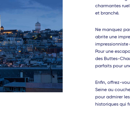
charmantes ruell
et branché.
Ne manquez pas 
abrite une impre
impressionniste
Pour une escapa
des Buttes-Chau
parfaits pour u
Enfin, offrez-vo
Seine au couche
pour admirer les
historiques qui 