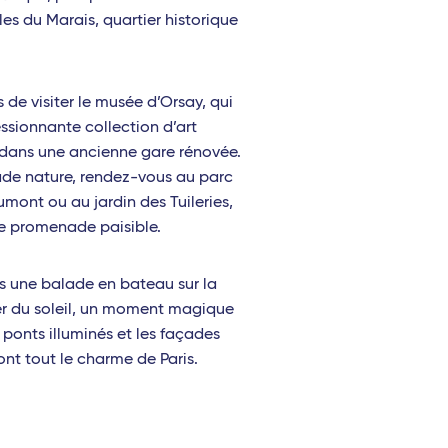
es du Marais, quartier historique
de visiter le musée d’Orsay, qui
ssionnante collection d’art
 dans une ancienne gare rénovée.
de nature, rendez-vous au parc
mont ou au jardin des Tuileries,
ne promenade paisible.
us une balade en bateau sur la
r du soleil, un moment magique
 ponts illuminés et les façades
font tout le charme de Paris.