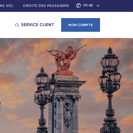
FR-RE
NS VOL
DROITS DES PASSAGERS
SERVICE CLIENT
MON COMPTE