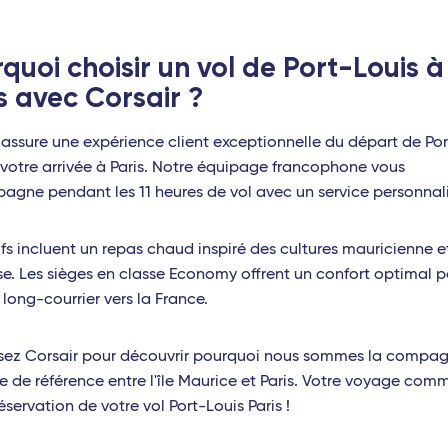
quoi choisir un vol de Port-Louis à
s avec Corsair ?
 assure une expérience client exceptionnelle du départ de Por
 votre arrivée à Paris. Notre équipage francophone vous
gne pendant les 11 heures de vol avec un service personnali
ifs incluent un repas chaud inspiré des cultures mauricienne e
se. Les sièges en classe Economy offrent un confort optimal p
long-courrier vers la France.
sez Corsair pour découvrir pourquoi nous sommes la compag
e de référence entre l'île Maurice et Paris. Votre voyage co
éservation de votre vol Port-Louis Paris !