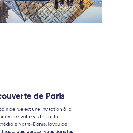
couverte de Paris
coin de rue est une invitation à la
mencez votre visite par la
thédrale Notre-Dame, joyau de
othique, puis perdez-vous dans les