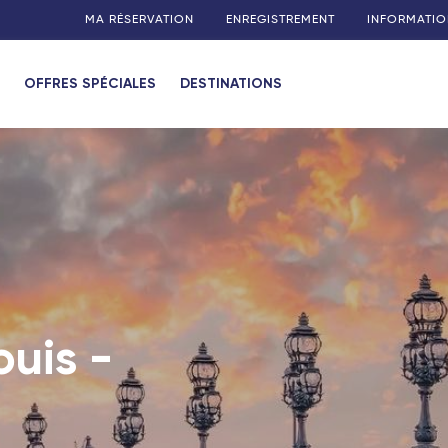
MA RÉSERVATION
ENREGISTREMENT
INFORMATIO
OFFRES SPÉCIALES
DESTINATIONS
ouis -