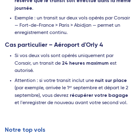
réserve que le transit soit effectué dans la même
journée
.
Exemple : un transit sur deux vols opérés par Corsair
— Fort-de-France > Paris > Abidjan — permet un
enregistrement continu.
Cas particulier – Aéroport d'Orly 4
Si vos deux vols sont opérés uniquement par
24 heures maximum
Corsair, un transit de
est
autorisé.
nuit sur place
Attention : si votre transit inclut une
(par exemple, arrivée le 1ᵉʳ septembre et départ le 2
récupérer votre bagage
septembre), vous devrez
et l'enregistrer de nouveau avant votre second vol.
Notre top vols