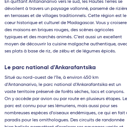
En quittant Antananarivo vers le sud, les Hautes Terres se
dévoilent à travers un paysage vallonné, parsemé de rizièr
en terrasses et de villages traditionnels. Cette région est le
cœur historique et culturel de Madagascar. Vous y croisere
des maisons en briques rouges, des scènes agricoles
typiques et des marchés animés. C’est aussi un excellent
moyen de découvrir la cuisine malgache authentique, ave
ses plats à base de riz, de zébu et de légumes épicés.
Le parc national d’Ankarafantsika
Situé au nord-ouest de l’île, à environ 450 km
d’Antananarivo, le parc national d’Ankarafantsika est un
vaste territoire préservé de forêts sèches, lacs et canyons.
On y accède par avion ou par route en plusieurs étapes. L
parc est connu pour ses lémuriens, mais aussi pour ses
nombreuses espèces d’oiseaux endémiques, ce qui en fait 
paradis pour les ornithologues. Des circuits de randonnée