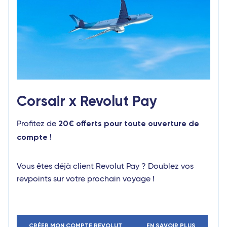
Corsair x Revolut Pay
20€ offerts pour toute ouverture de
Profitez de
compte !
Vous êtes déjà client Revolut Pay ? Doublez vos
revpoints sur votre prochain voyage !
CRÉER MON COMPTE REVOLUT
EN SAVOIR PLUS