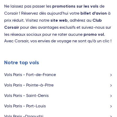
promotions sur les vols
Ne laissez pas passer les
de
billet d’avion
Corsair ! Réservez dès aujourd'hui votre
à
site web
Club
prix réduit. Visitez notre
, adhérez au
Corsair
pour des avantages exclusifs et suivez-nous sur
promo vol
les réseaux sociaux pour ne rater aucune
.
Avec Corsair, vos envies de voyage ne sont qu’à un clic !
Notre top vols
Vols Paris - Fort-de-France
Vols Paris - Pointe-à-Pitre
Vols Paris - Saint-Denis
Vols Paris - Port-Louis
Vols Paris -Dzaoudzi