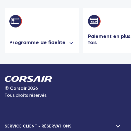
Paiement en plus
Programme de fidélité
fois
©
Corsair
2026
Tous droits réservés
SERVICE CLIENT - RÉSERVATIONS