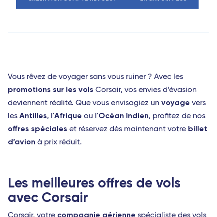
Vous rêvez de voyager sans vous ruiner ? Avec les
promotions sur les vols
Corsair, vos envies d’évasion
voyage
deviennent réalité. Que vous envisagiez un
vers
Antilles
Afrique
Océan Indien
les
, l'
ou l'
, profitez de nos
offres spéciales
billet
et réservez dès maintenant votre
d’avion
à prix réduit.
Les meilleures offres de vols
avec Corsair
compagnie aérienne
Corsair, votre
spécialiste des vols