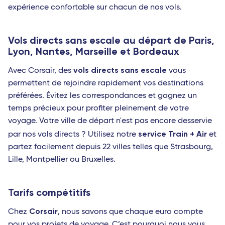
expérience confortable sur chacun de nos vols.
Vols directs sans escale au départ de Paris,
Lyon, Nantes, Marseille et Bordeaux
vols directs sans escale
Avec Corsair, des
vous
permettent de rejoindre rapidement vos destinations
préférées. Évitez les correspondances et gagnez un
temps précieux pour profiter pleinement de votre
voyage. Votre ville de départ n'est pas encore desservie
service Train + Air
par nos vols directs ? Utilisez notre
et
partez facilement depuis 22 villes telles que Strasbourg,
Lille, Montpellier ou Bruxelles.
Tarifs compétitifs
Corsair
Chez
, nous savons que chaque euro compte
pour vos projets de voyage. C’est pourquoi nous vous