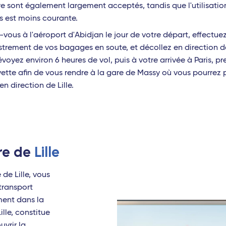
e sont également largement acceptés, tandis que l'utilisatio
 est moins courante.
vous à l'aéroport d'Abidjan le jour de votre départ, effectue
istrement de vos bagages en soute, et décollez en direction d
évoyez environ 6 heures de vol, puis à votre arrivée à Paris, p
ette afin de vous rendre à la gare de Massy où vous pourrez 
 en direction de Lille.
are de
Lille
de Lille, vous
transport
ment dans la
ille, constitue
uvrir la