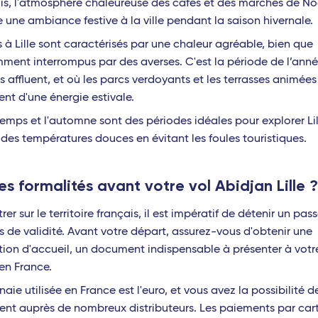
is, l'atmosphère chaleureuse des cafés et des marchés de No
 une ambiance festive à la ville pendant la saison hivernale.
s à Lille sont caractérisés par une chaleur agréable, bien que
ment interrompus par des averses. C'est la période de l’anné
es affluent, et où les parcs verdoyants et les terrasses animées
nt d'une énergie estivale.
temps et l'automne sont des périodes idéales pour explorer Lil
r des températures douces en évitant les foules touristiques.
es formalités avant votre vol Abidjan Lille ?
rer sur le territoire français, il est impératif de détenir un pas
s de validité. Avant votre départ, assurez-vous d'obtenir une
tion d'accueil, un document indispensable à présenter à votr
 en France.
ie utilisée en France est l'euro, et vous avez la possibilité de
gent auprès de nombreux distributeurs. Les paiements par car