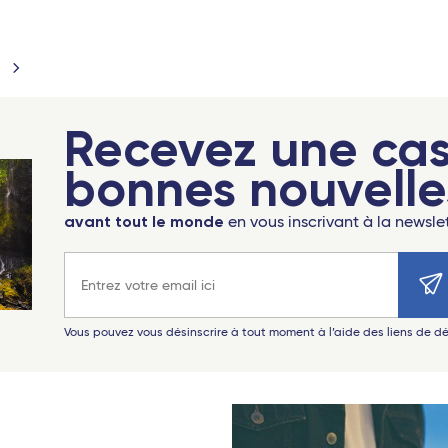
Recevez une ca
bonnes nouvelle
avant tout le monde
en vous inscrivant à la newsle
Adresse e-mail
Vous pouvez vous désinscrire à tout moment à l’aide des liens de 