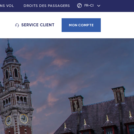
FR-CI
NS VOL
DROITS DES PASSAGERS
SERVICE CLIENT
MON COMPTE