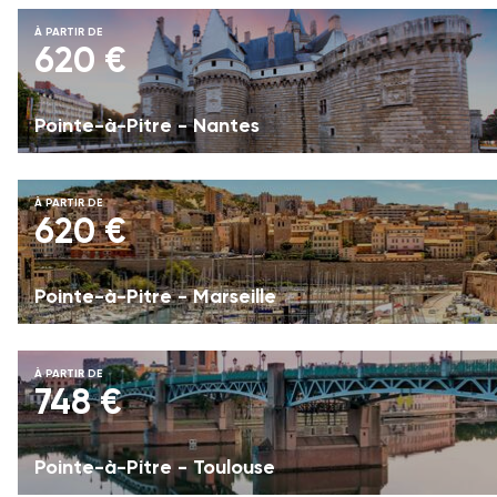
À PARTIR DE
620 €
Pointe-à-Pitre - Nantes
À PARTIR DE
620 €
Pointe-à-Pitre - Marseille
À PARTIR DE
748 €
Pointe-à-Pitre - Toulouse