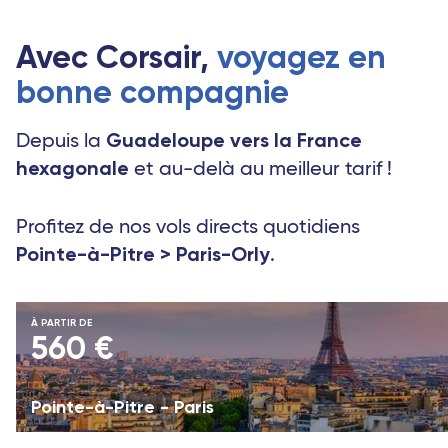
Avec Corsair,
voyagez en
bonne compagnie
Guadeloupe vers la France
Depuis la
hexagonale
et au-delà au meilleur tarif !
Profitez de nos vols directs quotidiens
Pointe-à-Pitre > Paris-Orly
.
À PARTIR DE
560 €
Pointe-à-Pitre - Paris