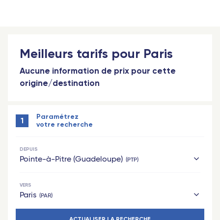
Meilleurs tarifs pour Paris
Aucune information de prix pour cette
origine/destination
Paramétrez
1
votre recherche
DEPUIS
Pointe-à-Pitre (Guadeloupe)
PTP
VERS
Hexagone
Paris
PAR
Paris
ACTUALISER LA RECHERCHE